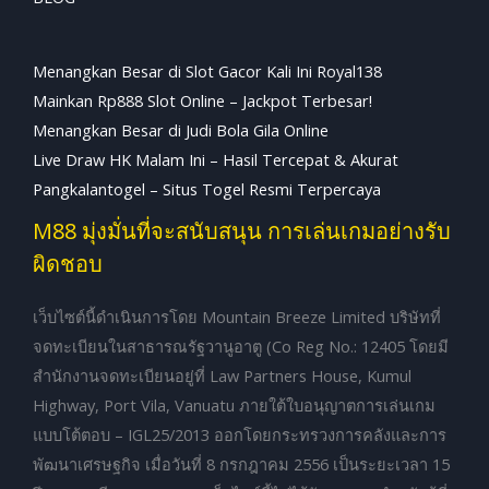
Menangkan Besar di Slot Gacor Kali Ini Royal138
Mainkan Rp888 Slot Online – Jackpot Terbesar!
Menangkan Besar di Judi Bola Gila Online
Live Draw HK Malam Ini – Hasil Tercepat & Akurat
Pangkalantogel – Situs Togel Resmi Terpercaya
M88 มุ่งมั่นที่จะสนับสนุน การเล่นเกมอย่างรับ
ผิดชอบ
เว็บไซต์นี้ดำเนินการโดย Mountain Breeze Limited บริษัทที่
จดทะเบียนในสาธารณรัฐวานูอาตู (Co Reg No.: 12405 โดยมี
สำนักงานจดทะเบียนอยู่ที่ Law Partners House, Kumul
Highway, Port Vila, Vanuatu ภายใต้ใบอนุญาตการเล่นเกม
แบบโต้ตอบ – IGL25/2013 ออกโดยกระทรวงการคลังและการ
พัฒนาเศรษฐกิจ เมื่อวันที่ 8 กรกฎาคม 2556 เป็นระยะเวลา 15