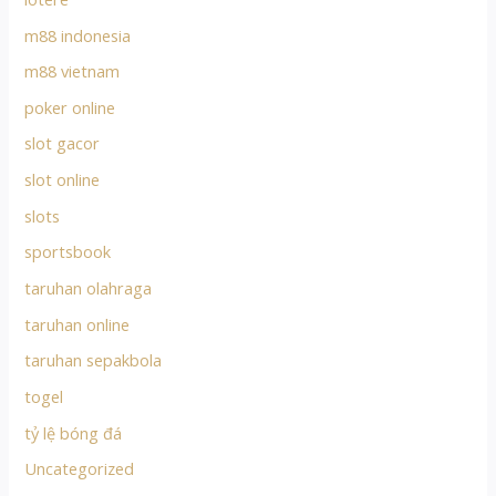
m88 indonesia
m88 vietnam
poker online
slot gacor
slot online
slots
sportsbook
taruhan olahraga
taruhan online
taruhan sepakbola
togel
tỷ lệ bóng đá
Uncategorized