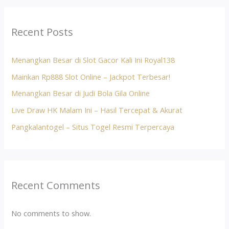
Recent Posts
Menangkan Besar di Slot Gacor Kali Ini Royal138
Mainkan Rp888 Slot Online – Jackpot Terbesar!
Menangkan Besar di Judi Bola Gila Online
Live Draw HK Malam Ini – Hasil Tercepat & Akurat
Pangkalantogel – Situs Togel Resmi Terpercaya
Recent Comments
No comments to show.