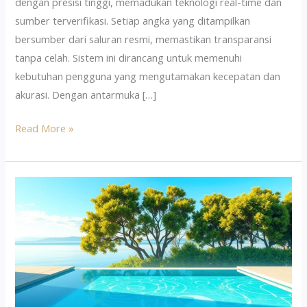
dengan presisi tinggi, memadukan teknologi real-time dan
sumber terverifikasi. Setiap angka yang ditampilkan
bersumber dari saluran resmi, memastikan transparansi
tanpa celah. Sistem ini dirancang untuk memenuhi
kebutuhan pengguna yang mengutamakan kecepatan dan
akurasi. Dengan antarmuka […]
Read More »
Hasil
Togel
SDY
Live
Draw
Tercepat
&