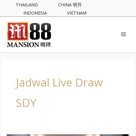
Skip
THAILAND
CHINA 明升
to
INDONESIA
VIETNAM
content
MAI
MEN
Jadwal Live Draw
SDY