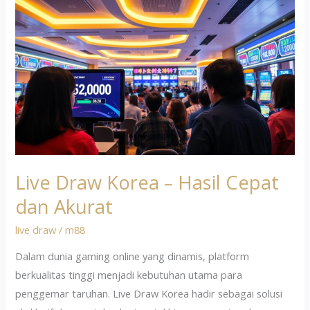
Live
Draw
Korea
–
Hasil
Cepat
dan
Akurat
Live Draw Korea – Hasil Cepat
dan Akurat
live draw
/
m88
Dalam dunia gaming online yang dinamis, platform
berkualitas tinggi menjadi kebutuhan utama para
penggemar taruhan. Live Draw Korea hadir sebagai solusi