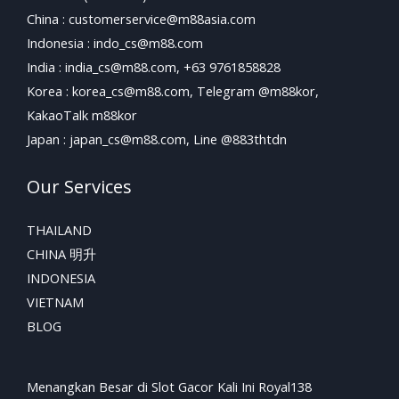
China : customerservice@m88asia.com
Indonesia : indo_cs@m88.com
India : india_cs@m88.com, +63 9761858828
Korea : korea_cs@m88.com, Telegram @m88kor,
KakaoTalk m88kor
Japan : japan_cs@m88.com, Line @883thtdn
Our Services
THAILAND
CHINA 明升
INDONESIA
VIETNAM
BLOG
Menangkan Besar di Slot Gacor Kali Ini Royal138