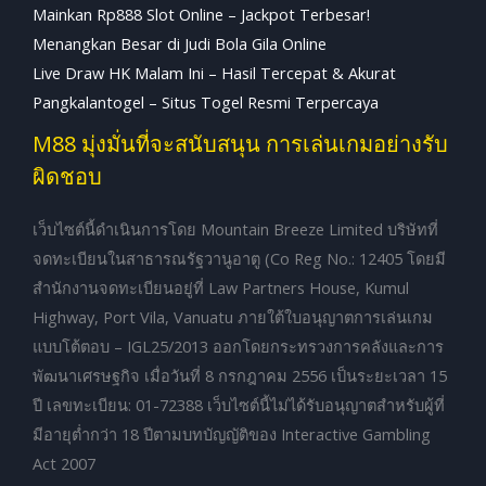
Mainkan Rp888 Slot Online – Jackpot Terbesar!
Menangkan Besar di Judi Bola Gila Online
Live Draw HK Malam Ini – Hasil Tercepat & Akurat
Pangkalantogel – Situs Togel Resmi Terpercaya
M88 มุ่งมั่นที่จะสนับสนุน การเล่นเกมอย่างรับ
ผิดชอบ
เว็บไซต์นี้ดำเนินการโดย Mountain Breeze Limited บริษัทที่
จดทะเบียนในสาธารณรัฐวานูอาตู (Co Reg No.: 12405 โดยมี
สำนักงานจดทะเบียนอยู่ที่ Law Partners House, Kumul
Highway, Port Vila, Vanuatu ภายใต้ใบอนุญาตการเล่นเกม
แบบโต้ตอบ – IGL25/2013 ออกโดยกระทรวงการคลังและการ
พัฒนาเศรษฐกิจ เมื่อวันที่ 8 กรกฎาคม 2556 เป็นระยะเวลา 15
ปี เลขทะเบียน: 01-72388 เว็บไซต์นี้ไม่ได้รับอนุญาตสำหรับผู้ที่
มีอายุต่ำกว่า 18 ปีตามบทบัญญัติของ Interactive Gambling
Act 2007