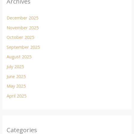
Archives
December 2025
November 2025
October 2025
September 2025
August 2025
July 2025
June 2025
May 2025
April 2025
Categories