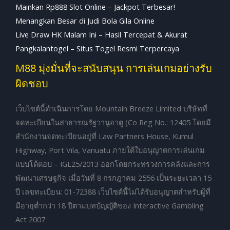
Mainkan Rp888 Slot Online – Jackpot Terbesar!
Menangkan Besar di Judi Bola Gila Online
Live Draw HK Malam Ini – Hasil Tercepat & Akurat
Pangkalantogel – Situs Togel Resmi Terpercaya
M88 มุ่งมั่นที่จะสนับสนุน การเล่นเกมอย่างรับ
ผิดชอบ
เว็บไซต์นี้ดำเนินการโดย Mountain Breeze Limited บริษัทที่
จดทะเบียนในสาธารณรัฐวานูอาตู (Co Reg No.: 12405 โดยมี
สำนักงานจดทะเบียนอยู่ที่ Law Partners House, Kumul
Highway, Port Vila, Vanuatu ภายใต้ใบอนุญาตการเล่นเกม
แบบโต้ตอบ – IGL25/2013 ออกโดยกระทรวงการคลังและการ
พัฒนาเศรษฐกิจ เมื่อวันที่ 8 กรกฎาคม 2556 เป็นระยะเวลา 15
ปี เลขทะเบียน: 01-72388 เว็บไซต์นี้ไม่ได้รับอนุญาตสำหรับผู้ที่
มีอายุต่ำกว่า 18 ปีตามบทบัญญัติของ Interactive Gambling
Act 2007