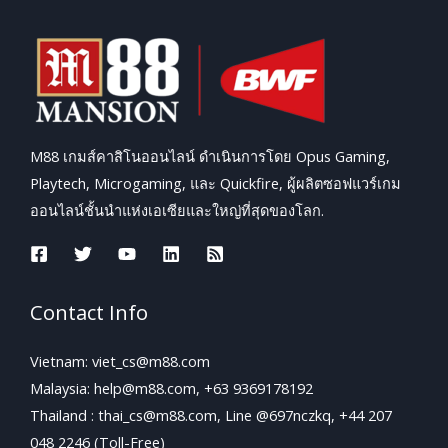
M88 เกมส์คาสิโนออนไลน์ ดำเนินการโดย Opus Gaming,
Playtech, Microgaming, และ Quickfire, ผู้ผลิตซอฟแวร์เกม
ออนไลน์ชั้นนำแห่งเอเซียและใหญ่ที่สุดของโลก.
Contact Info
Vietnam: viet_cs@m88.com
Malaysia: help@m88.com, +63 9369178192
Thailand : thai_cs@m88.com, Line @697nczkq, +44 207
048 2246 (Toll-Free)