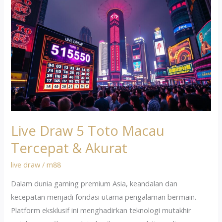
Live
Draw
5
Toto
Macau
Tercepat
&
Akurat
Live Draw 5 Toto Macau
Tercepat & Akurat
live draw
/
m88
Dalam dunia gaming premium Asia, keandalan dan
kecepatan menjadi fondasi utama pengalaman bermain.
Platform eksklusif ini menghadirkan teknologi mutakhir