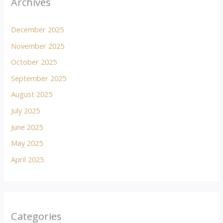
Archives
December 2025
November 2025
October 2025
September 2025
August 2025
July 2025
June 2025
May 2025
April 2025
Categories