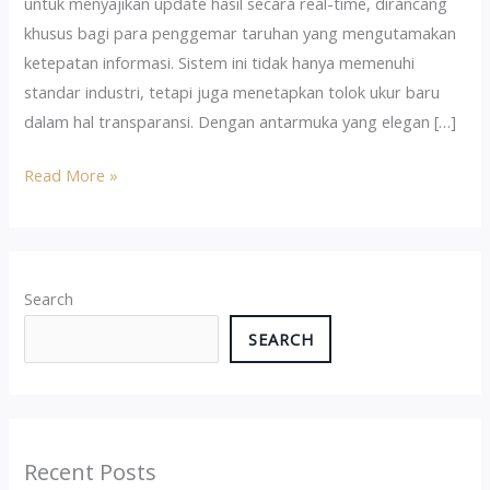
untuk menyajikan update hasil secara real-time, dirancang
khusus bagi para penggemar taruhan yang mengutamakan
ketepatan informasi. Sistem ini tidak hanya memenuhi
standar industri, tetapi juga menetapkan tolok ukur baru
dalam hal transparansi. Dengan antarmuka yang elegan […]
Read More »
Search
SEARCH
Recent Posts