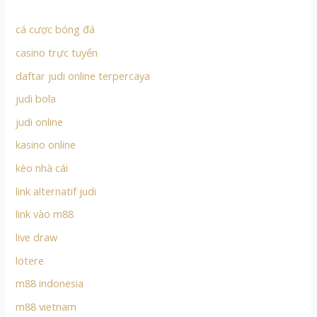
cá cược bóng đá
casino trực tuyến
daftar judi online terpercaya
judi bola
judi online
kasino online
kèo nhà cái
link alternatif judi
link vào m88
live draw
lotere
m88 indonesia
m88 vietnam