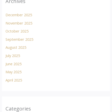
Archives
December 2025
November 2025
October 2025
September 2025
August 2025
July 2025
June 2025
May 2025
April 2025
Categories