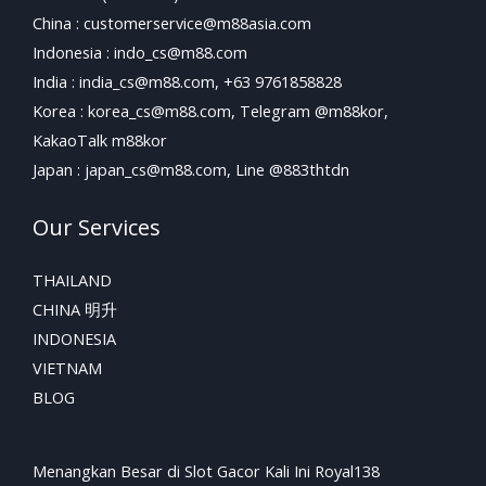
China : customerservice@m88asia.com
Indonesia : indo_cs@m88.com
India : india_cs@m88.com, +63 9761858828
Korea : korea_cs@m88.com, Telegram @m88kor,
KakaoTalk m88kor
Japan : japan_cs@m88.com, Line @883thtdn
Our Services
THAILAND
CHINA 明升
INDONESIA
VIETNAM
BLOG
Menangkan Besar di Slot Gacor Kali Ini Royal138