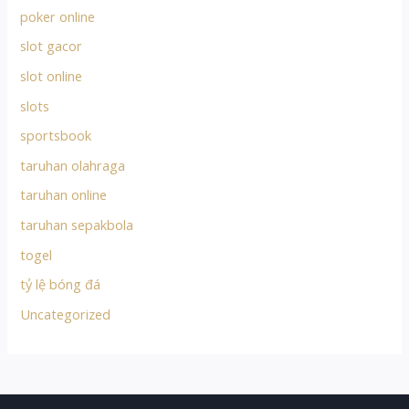
poker online
slot gacor
slot online
slots
sportsbook
taruhan olahraga
taruhan online
taruhan sepakbola
togel
tỷ lệ bóng đá
Uncategorized