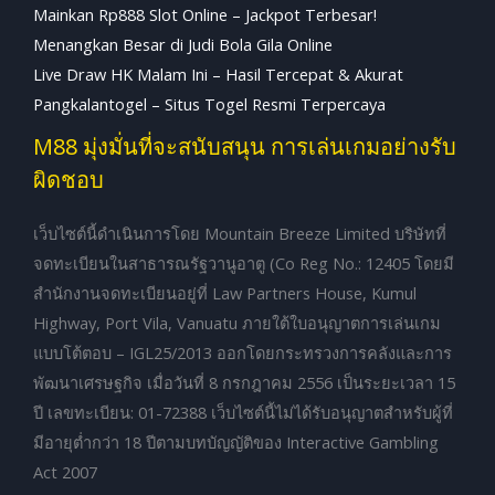
Mainkan Rp888 Slot Online – Jackpot Terbesar!
Menangkan Besar di Judi Bola Gila Online
Live Draw HK Malam Ini – Hasil Tercepat & Akurat
Pangkalantogel – Situs Togel Resmi Terpercaya
M88 มุ่งมั่นที่จะสนับสนุน การเล่นเกมอย่างรับ
ผิดชอบ
เว็บไซต์นี้ดำเนินการโดย Mountain Breeze Limited บริษัทที่
จดทะเบียนในสาธารณรัฐวานูอาตู (Co Reg No.: 12405 โดยมี
สำนักงานจดทะเบียนอยู่ที่ Law Partners House, Kumul
Highway, Port Vila, Vanuatu ภายใต้ใบอนุญาตการเล่นเกม
แบบโต้ตอบ – IGL25/2013 ออกโดยกระทรวงการคลังและการ
พัฒนาเศรษฐกิจ เมื่อวันที่ 8 กรกฎาคม 2556 เป็นระยะเวลา 15
ปี เลขทะเบียน: 01-72388 เว็บไซต์นี้ไม่ได้รับอนุญาตสำหรับผู้ที่
มีอายุต่ำกว่า 18 ปีตามบทบัญญัติของ Interactive Gambling
Act 2007