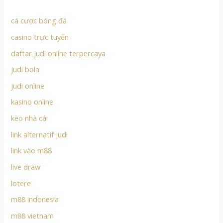
cá cược bóng đá
casino trực tuyến
daftar judi online terpercaya
judi bola
judi online
kasino online
kèo nhà cái
link alternatif judi
link vào m88
live draw
lotere
m88 indonesia
m88 vietnam