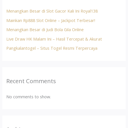
Menangkan Besar di Slot Gacor Kali Ini Royal138
Mainkan Rp888 Slot Online – Jackpot Terbesar!
Menangkan Besar di Judi Bola Gila Online
Live Draw HK Malam Ini – Hasil Tercepat & Akurat
Pangkalantogel – Situs Togel Resmi Terpercaya
Recent Comments
No comments to show.