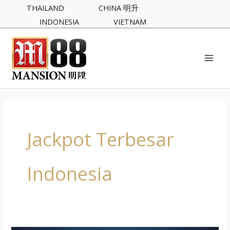
Skip
THAILAND
CHINA 明升
to
INDONESIA
VIETNAM
content
MAI
MEN
Jackpot Terbesar
Indonesia