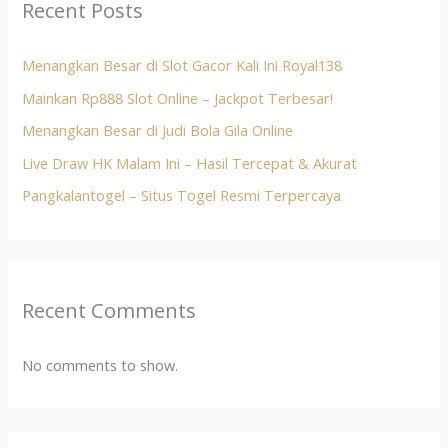
Recent Posts
Menangkan Besar di Slot Gacor Kali Ini Royal138
Mainkan Rp888 Slot Online – Jackpot Terbesar!
Menangkan Besar di Judi Bola Gila Online
Live Draw HK Malam Ini – Hasil Tercepat & Akurat
Pangkalantogel – Situs Togel Resmi Terpercaya
Recent Comments
No comments to show.