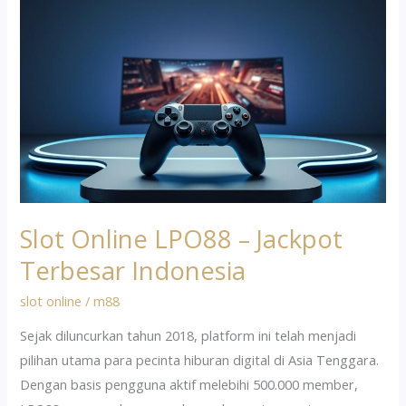
Slot
Online
LPO88
–
Jackpot
Terbesar
Indonesia
Slot Online LPO88 – Jackpot
Terbesar Indonesia
slot online
/
m88
Sejak diluncurkan tahun 2018, platform ini telah menjadi
pilihan utama para pecinta hiburan digital di Asia Tenggara.
Dengan basis pengguna aktif melebihi 500.000 member,