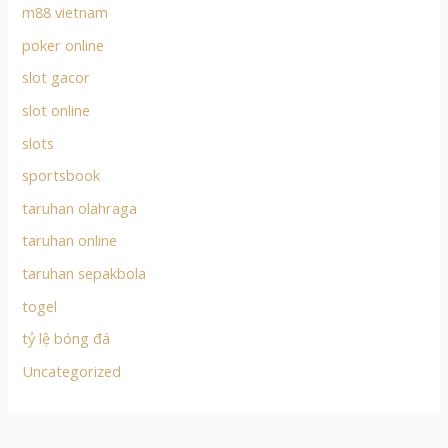
m88 vietnam
poker online
slot gacor
slot online
slots
sportsbook
taruhan olahraga
taruhan online
taruhan sepakbola
togel
tỷ lệ bóng đá
Uncategorized