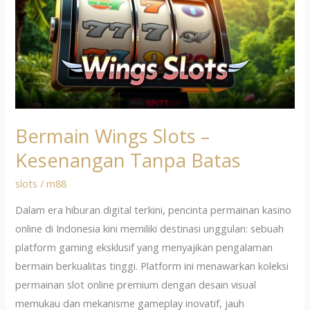
–
Kesenangan
Tanpa
Batas
Bermain Wings Slots –
Kesenangan Tanpa Batas
slots
/
m88
Dalam era hiburan digital terkini, pencinta permainan kasino
online di Indonesia kini memiliki destinasi unggulan: sebuah
platform gaming eksklusif yang menyajikan pengalaman
bermain berkualitas tinggi. Platform ini menawarkan koleksi
permainan slot online premium dengan desain visual
memukau dan mekanisme gameplay inovatif, jauh