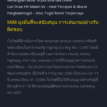
Live Draw HK Malam Ini – Hasil Tercepat & Akurat
Pangkalantogel – Situs Togel Resmi Terpercaya
M88 มุ่งมั่นที่จะสนับสนุน การเล่นเกมอย่างรับ
ผิดชอบ
เว็บไซต์นี้ดำเนินการโดย Mountain Breeze Limited บริษัทที่
จดทะเบียนในสาธารณรัฐวานูอาตู (Co Reg No.: 12405 โดยมี
สำนักงานจดทะเบียนอยู่ที่ Law Partners House, Kumul
Highway, Port Vila, Vanuatu ภายใต้ใบอนุญาตการเล่นเกม
แบบโต้ตอบ – IGL25/2013 ออกโดยกระทรวงการคลังและการ
พัฒนาเศรษฐกิจ เมื่อวันที่ 8 กรกฎาคม 2556 เป็นระยะเวลา 15
ปี เลขทะเบียน: 01-72388 เว็บไซต์นี้ไม่ได้รับอนุญาตสำหรับผู้ที่
มีอายุต่ำกว่า 18 ปีตามบทบัญญัติของ Interactive Gambling
Act 2007