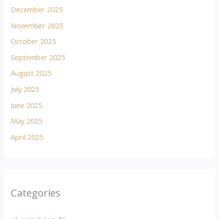
December 2025
November 2025
October 2025
September 2025
August 2025
July 2025
June 2025
May 2025
April 2025
Categories