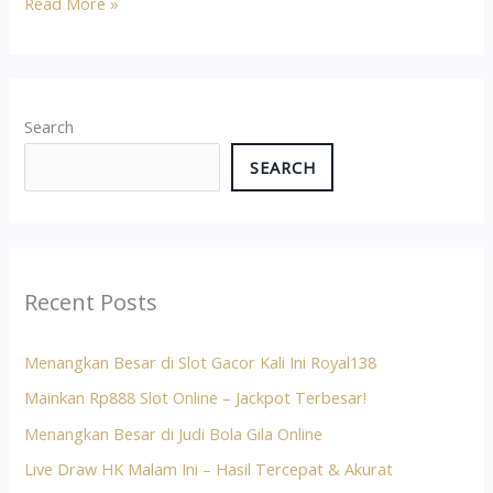
Read More »
Search
SEARCH
Recent Posts
Menangkan Besar di Slot Gacor Kali Ini Royal138
Mainkan Rp888 Slot Online – Jackpot Terbesar!
Menangkan Besar di Judi Bola Gila Online
Live Draw HK Malam Ini – Hasil Tercepat & Akurat