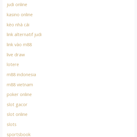
judi online
kasino online
kèo nhà cái
link alternatif judi
link vào m88
live draw
lotere
m88 indonesia
m88 vietnam
poker online
slot gacor
slot online
slots
sportsbook