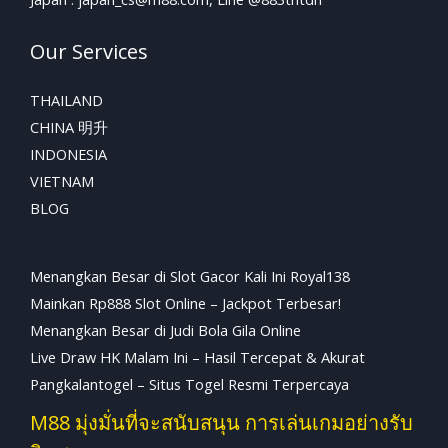
Our Services
THAILAND
CHINA 明升
INDONESIA
VIETNAM
BLOG
Menangkan Besar di Slot Gacor Kali Ini Royal138
Mainkan Rp888 Slot Online – Jackpot Terbesar!
Menangkan Besar di Judi Bola Gila Online
Live Draw HK Malam Ini – Hasil Tercepat & Akurat
Pangkalantogel – Situs Togel Resmi Terpercaya
M88 มุ่งมั่นที่จะสนับสนุน การเล่นเกมอย่างรับ