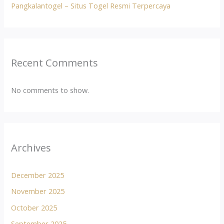
Pangkalantogel – Situs Togel Resmi Terpercaya
Recent Comments
No comments to show.
Archives
December 2025
November 2025
October 2025
September 2025