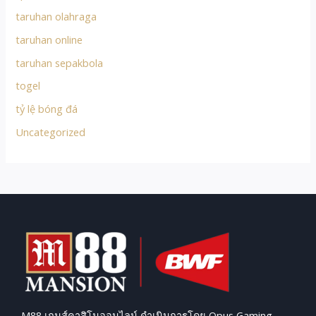
taruhan olahraga
taruhan online
taruhan sepakbola
togel
tỷ lệ bóng đá
Uncategorized
M88 เกมส์คาสิโนออนไลน์ ดำเนินการโดย Opus Gaming,