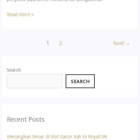
Read More »
1
2
Next
→
Search
SEARCH
Recent Posts
Menangkan Besar di Slot Gacor Kali Ini Royal138