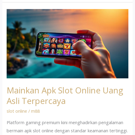
Mainkan
Apk
Slot
Online
Uang
Asli
Terpercaya
Mainkan Apk Slot Online Uang
Asli Terpercaya
slot online
/
m88
Platform gaming premium kini menghadirkan pengalaman
bermain apk slot online dengan standar keamanan tertinggi.