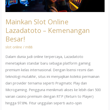
Mainkan Slot Online
Lazadatoto – Kemenangan
Besar!
slot online
/
m88
Dalam dunia judi online terpercaya, Lazadatoto
menetapkan standar baru sebagai platform gaming
premium kelas internasional. Dengan lisensi resmi dan
teknologi mutakhir, situs ini menyajikan koleksi permainan
dari provider ternama seperti Pragmatic Play dan
Microgaming. Pengguna menikmati akses ke lebih dari 500
varian casino premium dengan RTP (Return to Player)
hingga 97.8%. Fitur unggulan seperti auto-spin