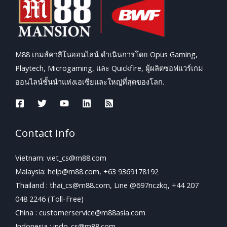
M88 เกมส์คาสิโนออนไลน์ ดำเนินการโดย Opus Gaming,
Playtech, Microgaming, และ Quickfire, ผู้ผลิตซอฟแวร์เกม
ออนไลน์ชั้นนำแห่งเอเซียและใหญ่ที่สุดของโลก.
Contact Info
Vietnam: viet_cs@m88.com
Malaysia: help@m88.com, +63 9369178192
Thailand : thai_cs@m88.com, Line @697nczkq, +44 207
048 2246 (Toll-Free)
China : customerservice@m88asia.com
Indonesia : indo_cs@m88.com