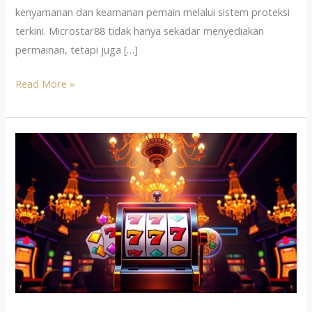
kenyamanan dan keamanan pemain melalui sistem proteksi
terkini. Microstar88 tidak hanya sekadar menyediakan
permainan, tetapi juga […]
Read More »
Hiwin
Pro
Slots
–
Mainkan
Slot
Online
Terpopuler