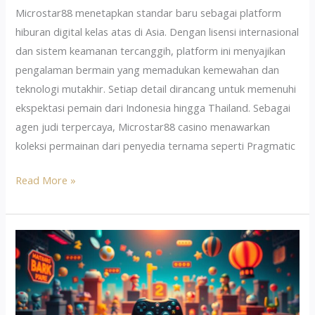
Microstar88 menetapkan standar baru sebagai platform
hiburan digital kelas atas di Asia. Dengan lisensi internasional
dan sistem keamanan tercanggih, platform ini menyajikan
pengalaman bermain yang memadukan kemewahan dan
teknologi mutakhir. Setiap detail dirancang untuk memenuhi
ekspektasi pemain dari Indonesia hingga Thailand. Sebagai
agen judi terpercaya, Microstar88 casino menawarkan
koleksi permainan dari penyedia ternama seperti Pragmatic
Read More »
Slot
Gacor
Faktabet
–
Kemenangan