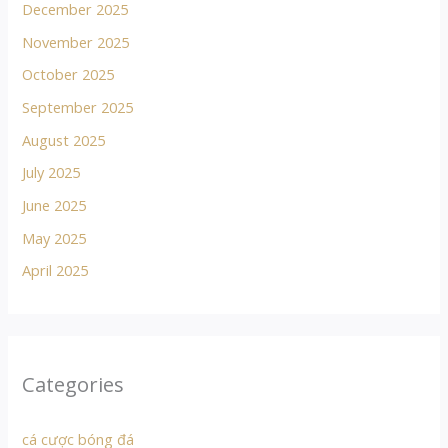
December 2025
November 2025
October 2025
September 2025
August 2025
July 2025
June 2025
May 2025
April 2025
Categories
cá cược bóng đá