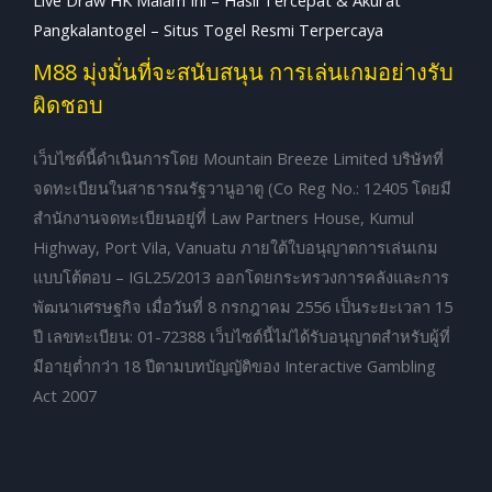
Pangkalantogel – Situs Togel Resmi Terpercaya
M88 มุ่งมั่นที่จะสนับสนุน การเล่นเกมอย่างรับ
ผิดชอบ
เว็บไซต์นี้ดำเนินการโดย Mountain Breeze Limited บริษัทที่
จดทะเบียนในสาธารณรัฐวานูอาตู (Co Reg No.: 12405 โดยมี
สำนักงานจดทะเบียนอยู่ที่ Law Partners House, Kumul
Highway, Port Vila, Vanuatu ภายใต้ใบอนุญาตการเล่นเกม
แบบโต้ตอบ – IGL25/2013 ออกโดยกระทรวงการคลังและการ
พัฒนาเศรษฐกิจ เมื่อวันที่ 8 กรกฎาคม 2556 เป็นระยะเวลา 15
ปี เลขทะเบียน: 01-72388 เว็บไซต์นี้ไม่ได้รับอนุญาตสำหรับผู้ที่
มีอายุต่ำกว่า 18 ปีตามบทบัญญัติของ Interactive Gambling
Act 2007