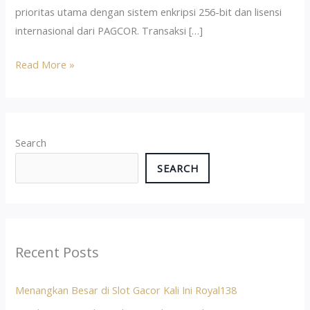
prioritas utama dengan sistem enkripsi 256-bit dan lisensi
internasional dari PAGCOR. Transaksi […]
Read More »
Search
SEARCH
Recent Posts
Menangkan Besar di Slot Gacor Kali Ini Royal138