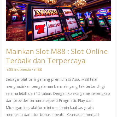
:
Slot
Online
Terbaik
dan
Terpercaya
Mainkan Slot M88 : Slot Online
Terbaik dan Terpercaya
m88 indonesia
/
m88
Sebagai platform gaming premium di Asia, M88 telah
menghadirkan pengalaman bermain yang tak tertandingi
selama lebih dari 15 tahun. Dengan koleksi game terlengkap
dari provider ternama seperti Pragmatic Play dan
Microgaming, platform ini menjamin kualitas grafis
memukau dan fitur bonus inovatif. Keamanan menjadi