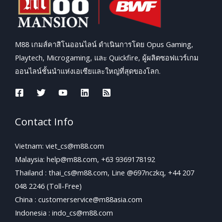
M88 เกมส์คาสิโนออนไลน์ ดำเนินการโดย Opus Gaming,
Playtech, Microgaming, และ Quickfire, ผู้ผลิตซอฟแวร์เกม
ออนไลน์ชั้นนำแห่งเอเซียและใหญ่ที่สุดของโลก.
Contact Info
Vietnam: viet_cs@m88.com
Malaysia: help@m88.com, +63 9369178192
Thailand : thai_cs@m88.com, Line @697nczkq, +44 207
048 2246 (Toll-Free)
China : customerservice@m88asia.com
Indonesia : indo_cs@m88.com