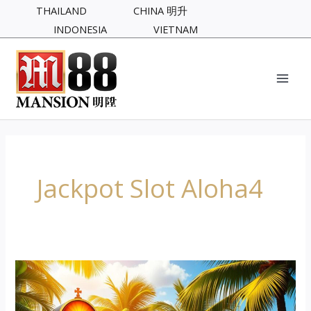
Skip
THAILAND
CHINA 明升
to
INDONESIA
VIETNAM
content
MAI
MEN
Jackpot Slot Aloha4
Mainkan
Slot
Online