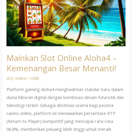
Aloha4
–
Kemenangan
Besar
Menanti!
Mainkan Slot Online Aloha4 –
Kemenangan Besar Menanti!
slot online
/
m88
Platform gaming Aloha4 menghadirkan standar baru dalam
dunia hiburan digital dengan kombinasi desain futuristik dan
teknologi terkini. Sebagai destinasi utama bagi pecinta
casino online, platform ini menawarkan persentase RTP
(Return to Player) kompetitif yang mencapai rata-rata
96.8%, memberikan peluang lebih tinggi untuk meraih