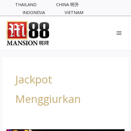
Skip
THAILAND
CHINA 明升
to
INDONESIA
VIETNAM
content
MAI
MEN
Jackpot
Menggiurkan