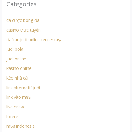
Categories
cá cược bóng đá
casino trực tuyến
daftar judi online terpercaya
judi bola
judi online
kasino online
kèo nhà cái
link alternatif judi
link vào m88
live draw
lotere
m88 indonesia