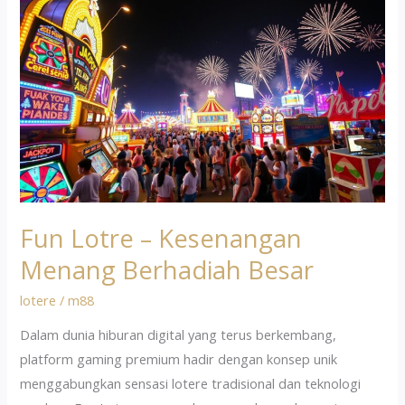
Fun
Lotre
–
Kesenangan
Menang
Berhadiah
Besar
Fun Lotre – Kesenangan
Menang Berhadiah Besar
lotere
/
m88
Dalam dunia hiburan digital yang terus berkembang,
platform gaming premium hadir dengan konsep unik
menggabungkan sensasi lotere tradisional dan teknologi