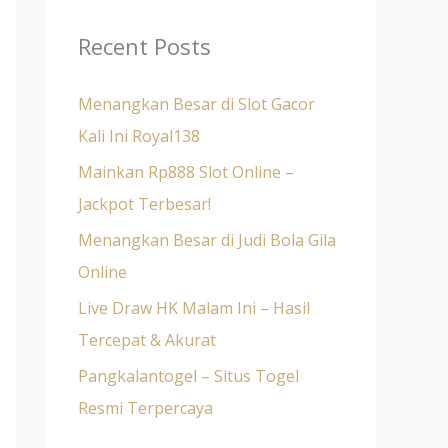
Recent Posts
Menangkan Besar di Slot Gacor
Kali Ini Royal138
Mainkan Rp888 Slot Online –
Jackpot Terbesar!
Menangkan Besar di Judi Bola Gila
Online
Live Draw HK Malam Ini – Hasil
Tercepat & Akurat
Pangkalantogel – Situs Togel
Resmi Terpercaya