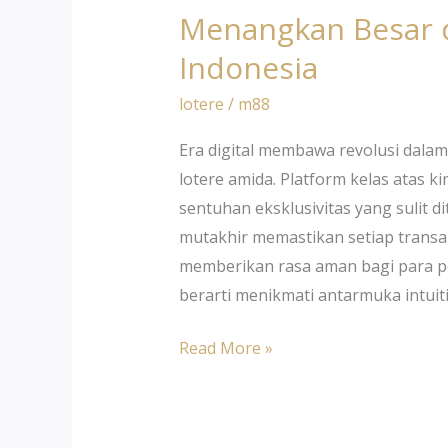
Menangkan Besar d
Indonesia
lotere
/
m88
Era digital membawa revolusi dala
lotere amida. Platform kelas atas
sentuhan eksklusivitas yang sulit 
mutakhir memastikan setiap transaks
memberikan rasa aman bagi para p
berarti menikmati antarmuka intuiti
Read More »