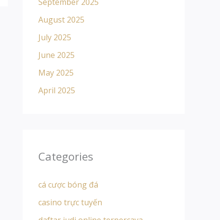
September 2025
August 2025
July 2025
June 2025
May 2025
April 2025
Categories
cá cược bóng đá
casino trực tuyến