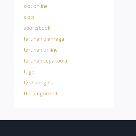
slot online
slots
sportsbook
taruhan olahraga
taruhan online
taruhan sepakbola
togel
tỷ lệ bóng đá
Uncategorized