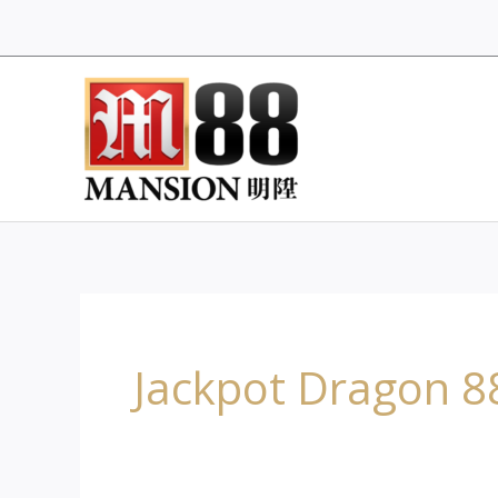
Skip
to
content
Jackpot Dragon 8