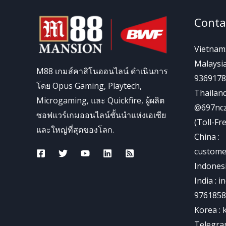
Conta
Vietnam
Malaysi
M88 เกมส์คาสิโนออนไลน์ ดำเนินการ
9369178
โดย Opus Gaming, Playtech,
Thailand
Microgaming, และ Quickfire, ผู้ผลิต
@697ncz
ซอฟแวร์เกมออนไลน์ชั้นนำแห่งเอเซีย
(Toll-Fr
และใหญ่ที่สุดของโลก.
China :
custome
Indones
India : 
9761858
Korea :
Telegra