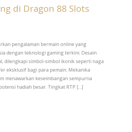
g di Dragon 88 Slots
irkan pengalaman bermain online yang
 dengan teknologi gaming terkini. Desain
l, dilengkapi simbol-simbol ikonik seperti naga
er eksklusif bagi para pemain. Mekanika
dium menawarkan keseimbangan sempurna
otensi hadiah besar. Tingkat RTP […]