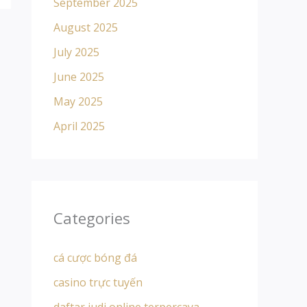
September 2025
August 2025
July 2025
June 2025
May 2025
April 2025
Categories
cá cược bóng đá
casino trực tuyến