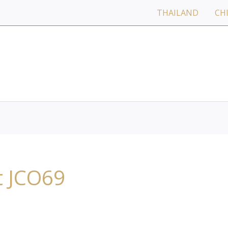
THAILAND
CH
t JCO69