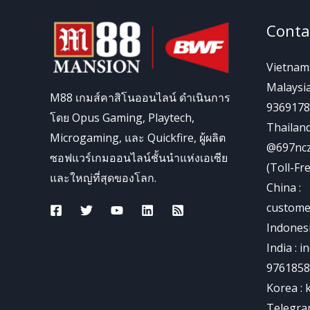
Conta
Vietnam
Malaysi
M88 เกมส์คาสิโนออนไลน์ ดำเนินการ
9369178
โดย Opus Gaming, Playtech,
Thailand
Microgaming, และ Quickfire, ผู้ผลิต
@697ncz
ซอฟแวร์เกมออนไลน์ชั้นนำแห่งเอเซีย
(Toll-Fr
และใหญ่ที่สุดของโลก.
China :
custome
Indones
India : 
9761858
Korea :
Telegra