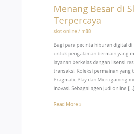
Menang Besar di S
Terpercaya
slot online
/
m88
Bagi para pecinta hiburan digital d
untuk pengalaman bermain yang m
layanan berkelas dengan lisensi re
transaksi. Koleksi permainan yang t
Pragmatic Play dan Microgaming m
inovasi. Sebagai agen judi online […
Read More »