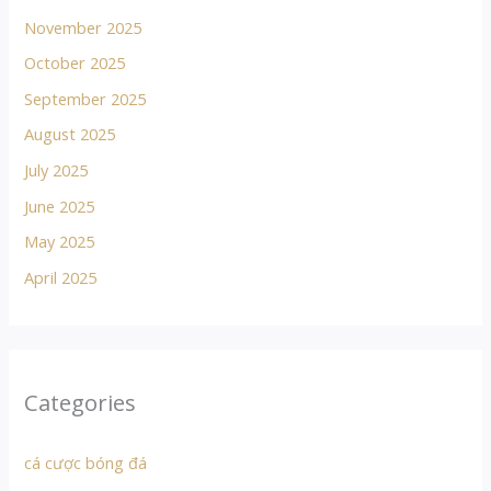
November 2025
October 2025
September 2025
August 2025
July 2025
June 2025
May 2025
April 2025
Categories
cá cược bóng đá