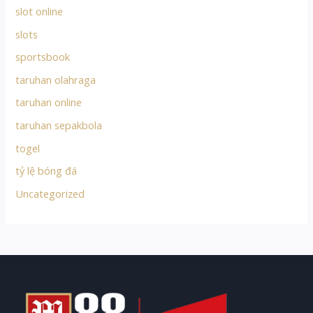
slot online
slots
sportsbook
taruhan olahraga
taruhan online
taruhan sepakbola
togel
tỷ lệ bóng đá
Uncategorized