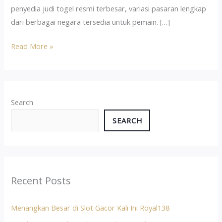
penyedia judi togel resmi terbesar, variasi pasaran lengkap
dari berbagai negara tersedia untuk pemain. […]
Read More »
Search
SEARCH
Recent Posts
Menangkan Besar di Slot Gacor Kali Ini Royal138