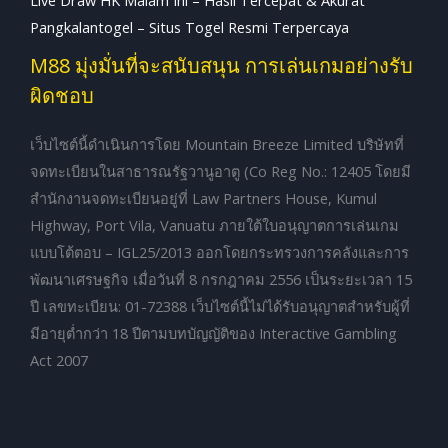
Pangkalantogel – Situs Togel Resmi Terpercaya
M88 มุ่งมั่นที่จะสนับสนุน การเล่นเกมอย่างรับ
ผิดชอบ
เว็บไซต์นี้ดำเนินการโดย Mountain Breeze Limited บริษัทที่
จดทะเบียนในสาธารณรัฐวานูอาตู (Co Reg No.: 12405 โดยมี
สำนักงานจดทะเบียนอยู่ที่ Law Partners House, Kumul
Highway, Port Vila, Vanuatu ภายใต้ใบอนุญาตการเล่นเกม
แบบโต้ตอบ – IGL25/2013 ออกโดยกระทรวงการคลังและการ
พัฒนาเศรษฐกิจ เมื่อวันที่ 8 กรกฎาคม 2556 เป็นระยะเวลา 15
ปี เลขทะเบียน: 01-72388 เว็บไซต์นี้ไม่ได้รับอนุญาตสำหรับผู้ที่
มีอายุต่ำกว่า 18 ปีตามบทบัญญัติของ Interactive Gambling
Act 2007