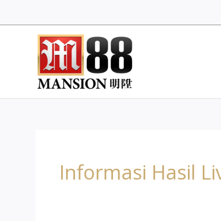
Skip
to
content
Informasi Hasil L