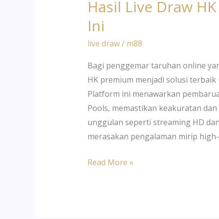
Hasil Live Draw HK
Ini
live draw
/
m88
Bagi penggemar taruhan online yan
HK premium menjadi solusi terbaik 
Platform ini menawarkan pembarua
Pools, memastikan keakuratan dan 
unggulan seperti streaming HD da
merasakan pengalaman mirip high
Read More »