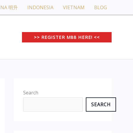
INA 明升
INDONESIA
VIETNAM
BLOG
>> REGISTER M88 HERE! <<
Search
SEARCH