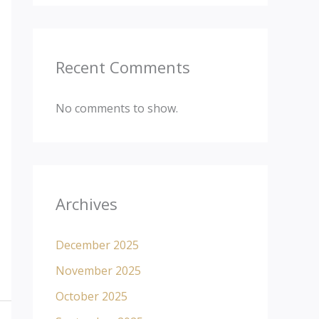
Recent Comments
No comments to show.
Archives
December 2025
November 2025
October 2025