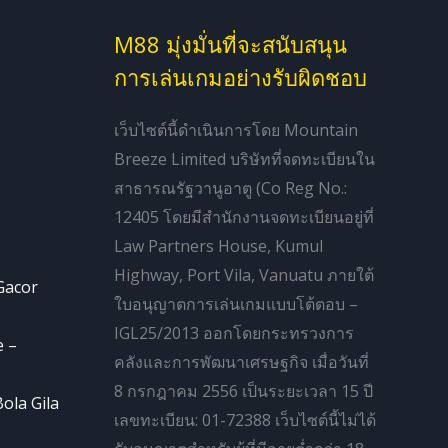
M88 มุ่งมั่นที่จะสนับสนุน
การเล่นเกมอย่างรับผิดชอบ
เว็บไซต์นี้ดำเนินการโดย Mountain
Breeze Limited บริษัทที่จดทะเบียนใน
สาธารณรัฐวานูอาตู (Co Reg No.:
12405 โดยมีสำนักงานจดทะเบียนอยู่ที่
Law Partners House, Kumul
Highway, Port Vila, Vanuatu ภายใต้
Gacor
ใบอนุญาตการเล่นเกมแบบโต้ตอบ –
IGL25/2013 ออกโดยกระทรวงการ
e –
คลังและการพัฒนาเศรษฐกิจ เมื่อวันที่
8 กรกฎาคม 2556 เป็นระยะเวลา 15 ปี
ola Gila
เลขทะเบียน: 01-72388 เว็บไซต์นี้ไม่ได้