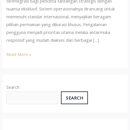
terintegrasi bagi pencinta tantangan strategis dengan
nuansa eksklusif. Sistem operasionalnya dirancang untuk
memenuhi standar internasional, menyajikan beragam
pilihan permainan yang dikurasi khusus. Pengalaman
pengguna menjadi prioritas utama melalui antarmuka
responsif yang mudah diakses dari berbagai […]
Read More »
Search
SEARCH