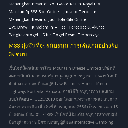
Menangkan Besar di Slot Gacor Kali Ini Royal138
Mainkan Rp888 Slot Online – Jackpot Terbesar!
Menangkan Besar di Judi Bola Gila Online
Live Draw HK Malam Ini – Hasil Tercepat & Akurat
Pangkalantogel – Situs Togel Resmi Terpercaya
M88 มุ่งมั่นที่จะสนับสนุน การเล่นเกมอย่างรับ
ผิดชอบ
เว็บไซต์นี้ดำเนินการโดย Mountain Breeze Limited บริษัทที่
จดทะเบียนในสาธารณรัฐวานูอาตู (Co Reg No.: 12405 โดยมี
สำนักงานจดทะเบียนอยู่ที่ Law Partners House, Kumul
Highway, Port Vila, Vanuatu ภายใต้ใบอนุญาตการเล่นเกม
แบบโต้ตอบ – IGL25/2013 ออกโดยกระทรวงการคลังและการ
พัฒนาเศรษฐกิจ เมื่อวันที่ 8 กรกฎาคม 2556 เป็นระยะเวลา 15
ปี เลขทะเบียน: 01-72388 เว็บไซต์นี้ไม่ได้รับอนุญาตสำหรับผู้ที่
มีอายุต่ำกว่า 18 ปีตามบทบัญญัติของ Interactive Gambling