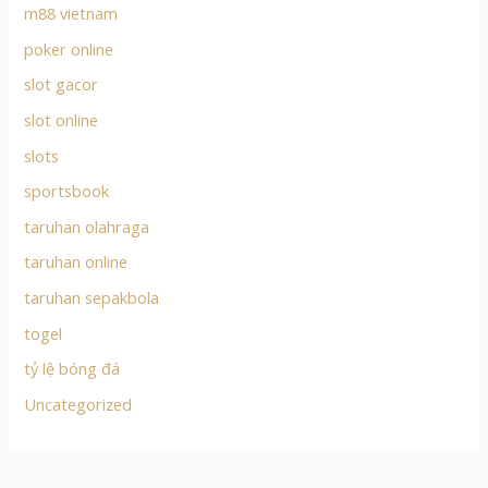
m88 vietnam
poker online
slot gacor
slot online
slots
sportsbook
taruhan olahraga
taruhan online
taruhan sepakbola
togel
tỷ lệ bóng đá
Uncategorized