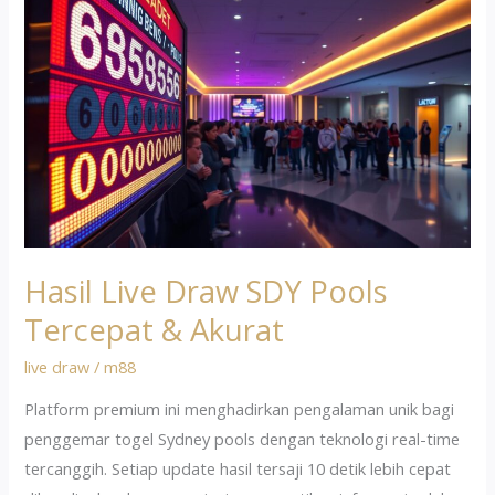
Hasil
Live
Draw
SDY
Pools
Tercepat
&
Akurat
Hasil Live Draw SDY Pools
Tercepat & Akurat
live draw
/
m88
Platform premium ini menghadirkan pengalaman unik bagi
penggemar togel Sydney pools dengan teknologi real-time
tercanggih. Setiap update hasil tersaji 10 detik lebih cepat