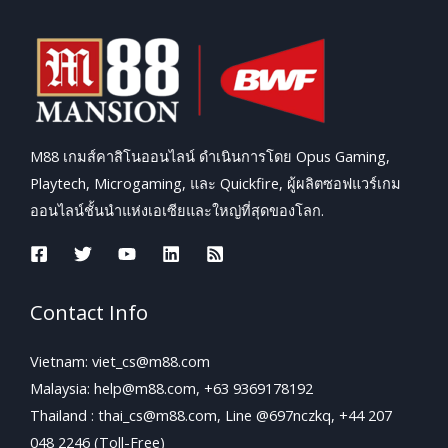
M88 เกมส์คาสิโนออนไลน์ ดำเนินการโดย Opus Gaming,
Playtech, Microgaming, และ Quickfire, ผู้ผลิตซอฟแวร์เกม
ออนไลน์ชั้นนำแห่งเอเซียและใหญ่ที่สุดของโลก.
Contact Info
Vietnam: viet_cs@m88.com
Malaysia: help@m88.com, +63 9369178192
Thailand : thai_cs@m88.com, Line @697nczkq, +44 207
048 2246 (Toll-Free)