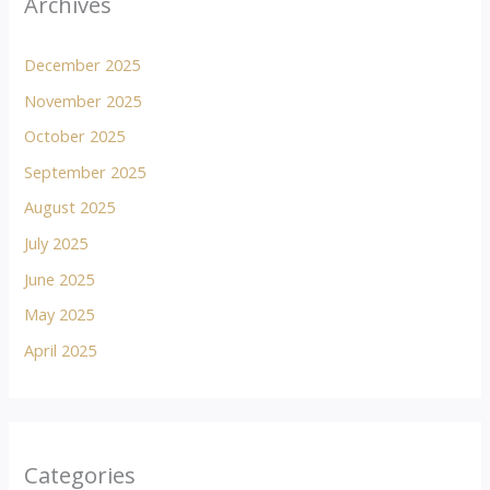
Archives
December 2025
November 2025
October 2025
September 2025
August 2025
July 2025
June 2025
May 2025
April 2025
Categories