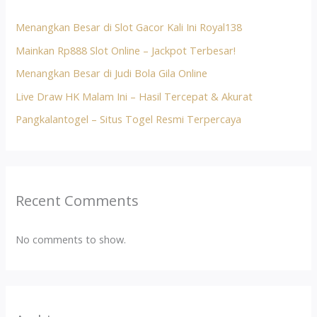
Menangkan Besar di Slot Gacor Kali Ini Royal138
Mainkan Rp888 Slot Online – Jackpot Terbesar!
Menangkan Besar di Judi Bola Gila Online
Live Draw HK Malam Ini – Hasil Tercepat & Akurat
Pangkalantogel – Situs Togel Resmi Terpercaya
Recent Comments
No comments to show.