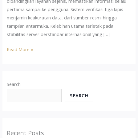
dibandingkan layanan sejenis, memastikan informasi selalu
pertama sampai ke pengguna. Sistem verifikasi tiga lapis
menjamin keakuratan data, dari sumber resmi hingga
tampilan antarmuka. Kelebihan utama terletak pada
stabilitas server berstandar internasional yang […]
Read More »
Search
SEARCH
Recent Posts