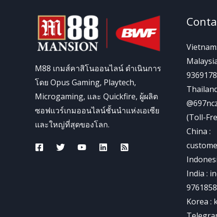
Conta
Vietnam
Malaysi
M88 เกมส์คาสิโนออนไลน์ ดำเนินการ
9369178
โดย Opus Gaming, Playtech,
Thailand
Microgaming, และ Quickfire, ผู้ผลิต
@697ncz
ซอฟแวร์เกมออนไลน์ชั้นนำแห่งเอเซีย
(Toll-Fr
และใหญ่ที่สุดของโลก.
China :
custome
Indones
India : 
9761858
Korea :
Telegra