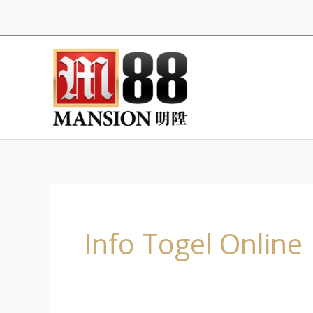
Skip
to
content
Info Togel Online