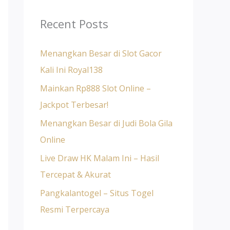
Recent Posts
Menangkan Besar di Slot Gacor
Kali Ini Royal138
Mainkan Rp888 Slot Online –
Jackpot Terbesar!
Menangkan Besar di Judi Bola Gila
Online
Live Draw HK Malam Ini – Hasil
Tercepat & Akurat
Pangkalantogel – Situs Togel
Resmi Terpercaya