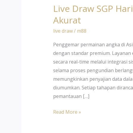
Live Draw SGP Hari 
Akurat
live draw
/
m88
Penggemar permainan angka di Asia
dengan standar premium. Layanan e
secara real-time melalui integrasi
selama proses pengundian berlang
memungkinkan penyajian data dala
diumumkan. Setiap tahapan dirancan
pemantauan […]
Read More »