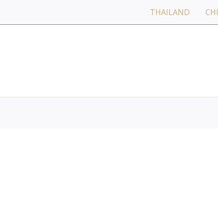
THAILAND
CH