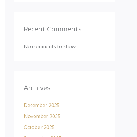
Recent Comments
No comments to show.
Archives
December 2025
November 2025
October 2025