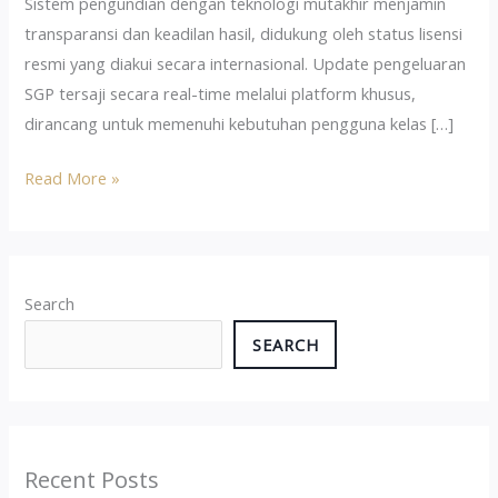
Sistem pengundian dengan teknologi mutakhir menjamin
transparansi dan keadilan hasil, didukung oleh status lisensi
resmi yang diakui secara internasional. Update pengeluaran
SGP tersaji secara real-time melalui platform khusus,
dirancang untuk memenuhi kebutuhan pengguna kelas […]
Read More »
Search
SEARCH
Recent Posts