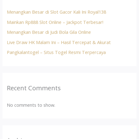
Menangkan Besar di Slot Gacor Kali Ini Royal138
Mainkan Rp888 Slot Online – Jackpot Terbesar!
Menangkan Besar di Judi Bola Gila Online
Live Draw HK Malam Ini – Hasil Tercepat & Akurat
Pangkalantogel – Situs Togel Resmi Terpercaya
Recent Comments
No comments to show.