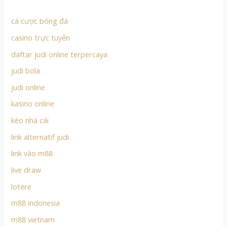
cá cược bóng đá
casino trực tuyến
daftar judi online terpercaya
judi bola
judi online
kasino online
kèo nhà cái
link alternatif judi
link vào m88
live draw
lotere
m88 indonesia
m88 vietnam