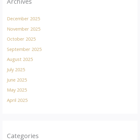
Archives
December 2025
November 2025
October 2025
September 2025
August 2025
July 2025
June 2025
May 2025
April 2025
Categories