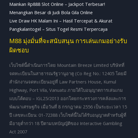
Mainkan Rp888 Slot Online – Jackpot Terbesar!
Menangkan Besar di Judi Bola Gila Online
Live Draw HK Malam Ini – Hasil Tercepat & Akurat
Pangkalantogel – Situs Togel Resmi Terpercaya
M88 มุ่งมั่นที่จะสนับสนุน การเล่นเกมอย่างรับ
ผิดชอบ
เว็บไซต์นี้ดำเนินการโดย Mountain Breeze Limited บริษัทที่
จดทะเบียนในสาธารณรัฐวานูอาตู (Co Reg No.: 12405 โดยมี
สำนักงานจดทะเบียนอยู่ที่ Law Partners House, Kumul
Highway, Port Vila, Vanuatu ภายใต้ใบอนุญาตการเล่นเกม
แบบโต้ตอบ – IGL25/2013 ออกโดยกระทรวงการคลังและการ
พัฒนาเศรษฐกิจ เมื่อวันที่ 8 กรกฎาคม 2556 เป็นระยะเวลา 15
ปี เลขทะเบียน: 01-72388 เว็บไซต์นี้ไม่ได้รับอนุญาตสำหรับผู้ที่
มีอายุต่ำกว่า 18 ปีตามบทบัญญัติของ Interactive Gambling
Act 2007