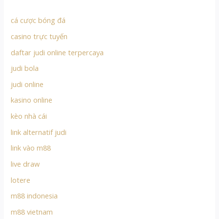
cá cược bóng đá
casino trực tuyến
daftar judi online terpercaya
judi bola
judi online
kasino online
kèo nhà cái
link alternatif judi
link vào m88
live draw
lotere
m88 indonesia
m88 vietnam