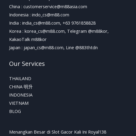
China : customerservice@m88asia.com
Indonesia : indo_cs@m88.com
India : india_cs@m88.com, +63 9761858828
Korea : korea_cs@m88.com, Telegram @m88kor,
KakaoTalk m88kor
Japan : japan_cs@m88.com, Line @883thtdn
Our Services
THAILAND
CHINA 明升
INDONESIA
VIETNAM
BLOG
Menangkan Besar di Slot Gacor Kali Ini Royal138