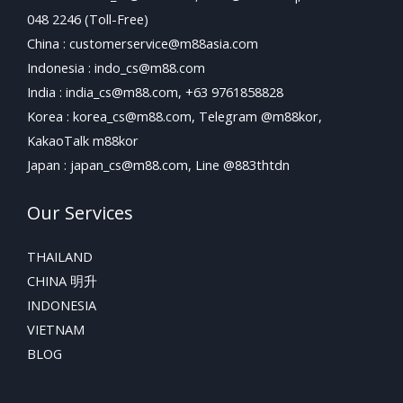
048 2246 (Toll-Free)
China : customerservice@m88asia.com
Indonesia : indo_cs@m88.com
India : india_cs@m88.com, +63 9761858828
Korea : korea_cs@m88.com, Telegram @m88kor,
KakaoTalk m88kor
Japan : japan_cs@m88.com, Line @883thtdn
Our Services
THAILAND
CHINA 明升
INDONESIA
VIETNAM
BLOG