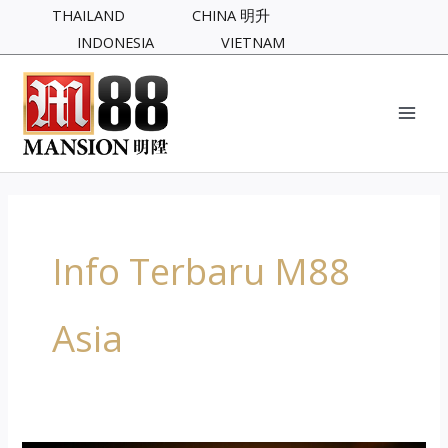
Skip
THAILAND
CHINA 明升
to
INDONESIA
VIETNAM
content
MAI
MEN
Info Terbaru M88
Asia