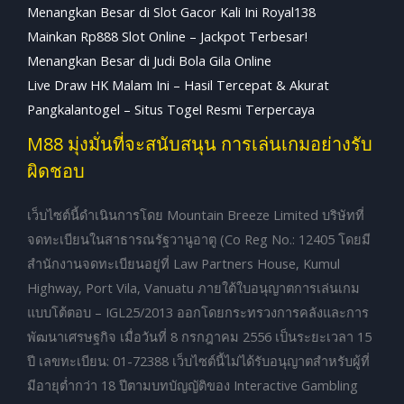
Menangkan Besar di Slot Gacor Kali Ini Royal138
Mainkan Rp888 Slot Online – Jackpot Terbesar!
Menangkan Besar di Judi Bola Gila Online
Live Draw HK Malam Ini – Hasil Tercepat & Akurat
Pangkalantogel – Situs Togel Resmi Terpercaya
M88 มุ่งมั่นที่จะสนับสนุน การเล่นเกมอย่างรับ
ผิดชอบ
เว็บไซต์นี้ดำเนินการโดย Mountain Breeze Limited บริษัทที่
จดทะเบียนในสาธารณรัฐวานูอาตู (Co Reg No.: 12405 โดยมี
สำนักงานจดทะเบียนอยู่ที่ Law Partners House, Kumul
Highway, Port Vila, Vanuatu ภายใต้ใบอนุญาตการเล่นเกม
แบบโต้ตอบ – IGL25/2013 ออกโดยกระทรวงการคลังและการ
พัฒนาเศรษฐกิจ เมื่อวันที่ 8 กรกฎาคม 2556 เป็นระยะเวลา 15
ปี เลขทะเบียน: 01-72388 เว็บไซต์นี้ไม่ได้รับอนุญาตสำหรับผู้ที่
มีอายุต่ำกว่า 18 ปีตามบทบัญญัติของ Interactive Gambling