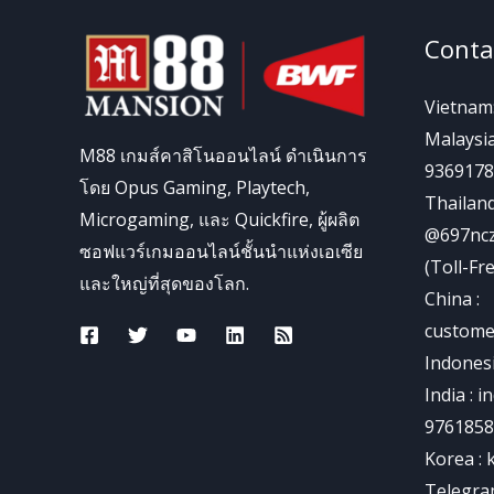
Conta
Vietnam
Malaysi
M88 เกมส์คาสิโนออนไลน์ ดำเนินการ
9369178
โดย Opus Gaming, Playtech,
Thailand
Microgaming, และ Quickfire, ผู้ผลิต
@697ncz
ซอฟแวร์เกมออนไลน์ชั้นนำแห่งเอเซีย
(Toll-Fr
และใหญ่ที่สุดของโลก.
China :
custome
Indones
India : 
9761858
Korea :
Telegra