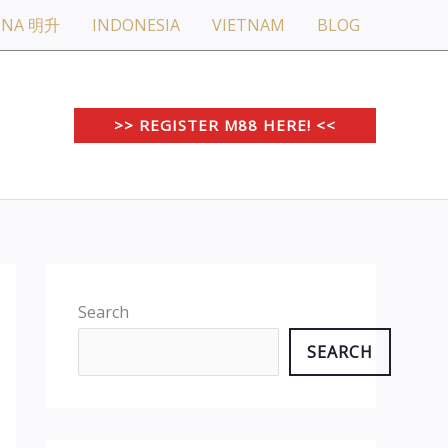
INA 明升
INDONESIA
VIETNAM
BLOG
>> REGISTER M88 HERE! <<
Search
SEARCH