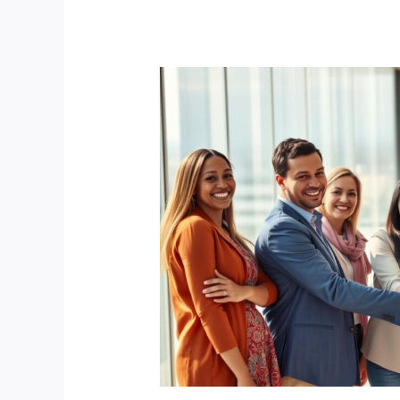
Panduan
Cepat
Lotere
Green
Card
Amerika
Serikat