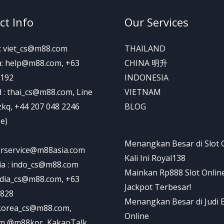
ct Info
Our Services
: viet_cs@m88.com
THAILAND
a: help@m88.com, +63
CHINA 明升
192
INDONESIA
 : thai_cs@m88.com, Line
VIETNAM
kq, +44 207 048 2246
BLOG
ee)
Menangkan Besar di Slot 
rservice@m88asia.com
Kali Ini Royal138
ia : indo_cs@m88.com
Mainkan Rp888 Slot Onlin
india_cs@m88.com, +63
Jackpot Terbesar!
828
Menangkan Besar di Judi B
 korea_cs@m88.com,
Online
m @m88kor, KakaoTalk