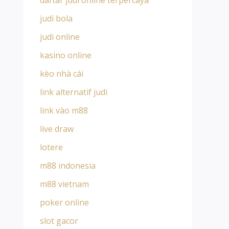
daftar judi online terpercaya
judi bola
judi online
kasino online
kèo nhà cái
link alternatif judi
link vào m88
live draw
lotere
m88 indonesia
m88 vietnam
poker online
slot gacor