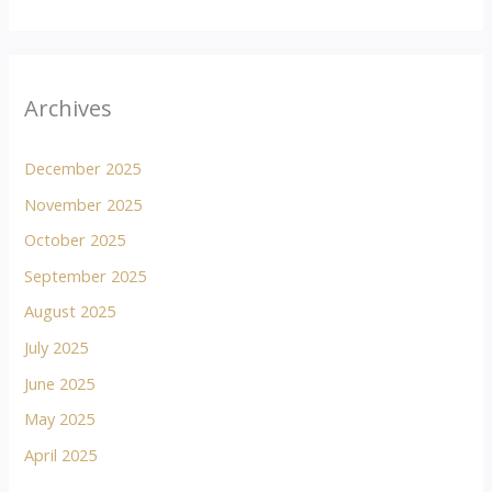
Archives
December 2025
November 2025
October 2025
September 2025
August 2025
July 2025
June 2025
May 2025
April 2025