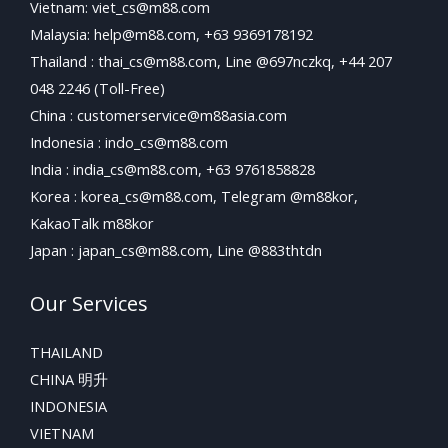
Vietnam: viet_cs@m88.com
Malaysia: help@m88.com, +63 9369178192
Thailand : thai_cs@m88.com, Line @697nczkq, +44 207
048 2246 (Toll-Free)
China : customerservice@m88asia.com
Indonesia : indo_cs@m88.com
India : india_cs@m88.com, +63 9761858828
Korea : korea_cs@m88.com, Telegram @m88kor,
KakaoTalk m88kor
Japan : japan_cs@m88.com, Line @883thtdn
Our Services
THAILAND
CHINA 明升
INDONESIA
VIETNAM