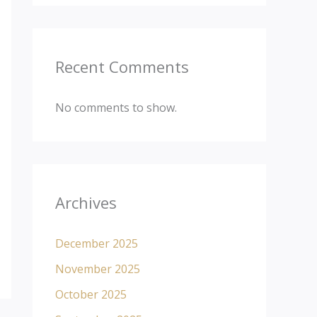
Recent Comments
No comments to show.
Archives
December 2025
November 2025
October 2025