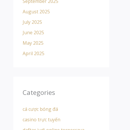
September 2025
August 2025
July 2025
June 2025
May 2025
April 2025
Categories
cá cược bóng đá
casino trực tuyến