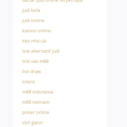
daftar judi online terpercaya
judi bola
judi online
kasino online
kèo nhà cái
link alternatif judi
link vào m88
live draw
lotere
m88 indonesia
m88 vietnam
poker online
slot gacor