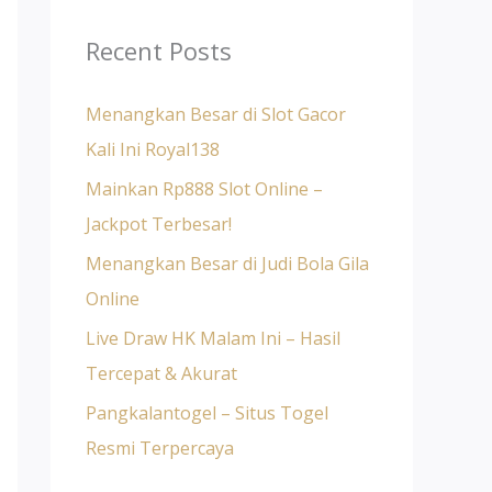
Recent Posts
Menangkan Besar di Slot Gacor
Kali Ini Royal138
Mainkan Rp888 Slot Online –
Jackpot Terbesar!
Menangkan Besar di Judi Bola Gila
Online
Live Draw HK Malam Ini – Hasil
Tercepat & Akurat
Pangkalantogel – Situs Togel
Resmi Terpercaya