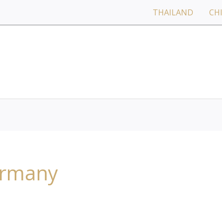
THAILAND
CH
ermany