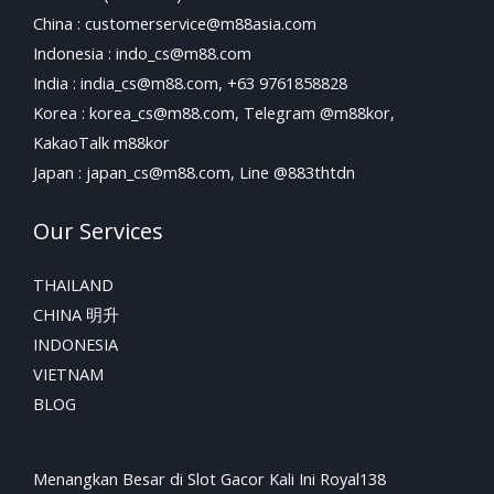
China : customerservice@m88asia.com
Indonesia : indo_cs@m88.com
India : india_cs@m88.com, +63 9761858828
Korea : korea_cs@m88.com, Telegram @m88kor,
KakaoTalk m88kor
Japan : japan_cs@m88.com, Line @883thtdn
Our Services
THAILAND
CHINA 明升
INDONESIA
VIETNAM
BLOG
Menangkan Besar di Slot Gacor Kali Ini Royal138