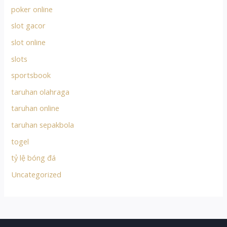
poker online
slot gacor
slot online
slots
sportsbook
taruhan olahraga
taruhan online
taruhan sepakbola
togel
tỷ lệ bóng đá
Uncategorized