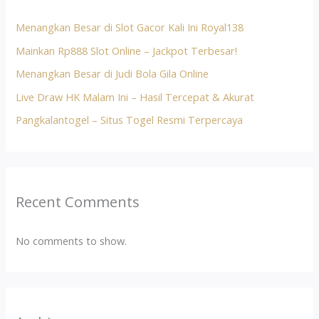
Menangkan Besar di Slot Gacor Kali Ini Royal138
Mainkan Rp888 Slot Online – Jackpot Terbesar!
Menangkan Besar di Judi Bola Gila Online
Live Draw HK Malam Ini – Hasil Tercepat & Akurat
Pangkalantogel – Situs Togel Resmi Terpercaya
Recent Comments
No comments to show.