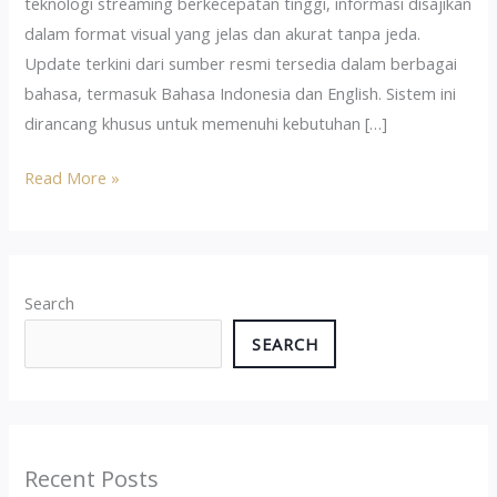
teknologi streaming berkecepatan tinggi, informasi disajikan
dalam format visual yang jelas dan akurat tanpa jeda.
Update terkini dari sumber resmi tersedia dalam berbagai
bahasa, termasuk Bahasa Indonesia dan English. Sistem ini
dirancang khusus untuk memenuhi kebutuhan […]
Read More »
Search
SEARCH
Recent Posts