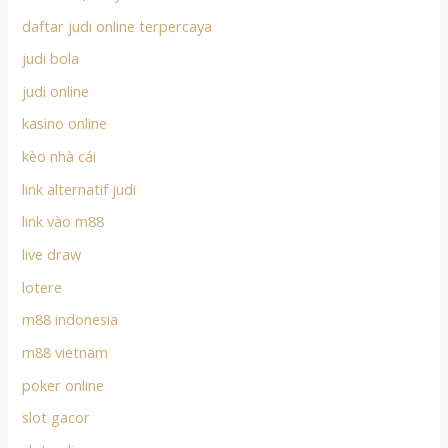
daftar judi online terpercaya
judi bola
judi online
kasino online
kèo nhà cái
link alternatif judi
link vào m88
live draw
lotere
m88 indonesia
m88 vietnam
poker online
slot gacor