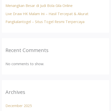
Menangkan Besar di Judi Bola Gila Online
Live Draw HK Malam Ini – Hasil Tercepat & Akurat
Pangkalantogel – Situs Togel Resmi Terpercaya
Recent Comments
No comments to show.
Archives
December 2025