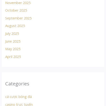
November 2025
October 2025
September 2025
August 2025
July 2025
June 2025
May 2025
April 2025
Categories
cá cược bóng đá
casino trực tuyến