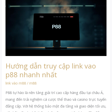
Hướng
dẫn
truy
cập
link
vao
p88
nhanh
nhất
Hướng dẫn truy cập link vao
p88 nhanh nhất
link vào m88
/
m88
P88 tự hào là nền tảng giải trí cao cấp hàng đầu tại châu Á,
mang đến trải nghiệm cá cược thể thao và casino trực tuyến
đẳng cấp. Với hệ thống bảo mật đa tầng và giao diện tối ưu,