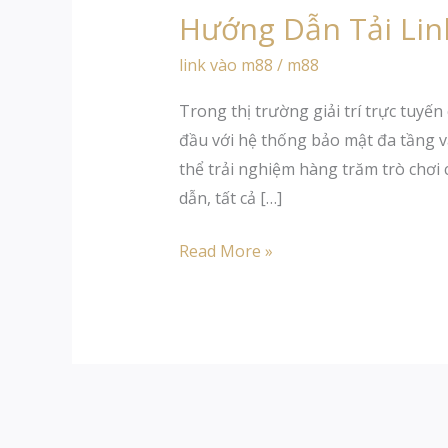
Hướng Dẫn Tải Lin
link vào m88
/
m88
Trong thị trường giải trí trực tuyế
đầu với hệ thống bảo mật đa tầng v
thể trải nghiệm hàng trăm trò chơi 
dẫn, tất cả […]
Read More »