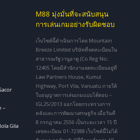
M88 มุ่งมั่นที่จะสนับสนุน
การเล่นเกมอย่างรับผิดชอบ
เว็บไซต์นี้ดำเนินการโดย Mountain
Breeze Limited บริษัทที่จดทะเบียนใน
สาธารณรัฐวานูอาตู (Co Reg No.:
12405 โดยมีสำนักงานจดทะเบียนอยู่ที่
Law Partners House, Kumul
Highway, Port Vila, Vanuatu ภายใต้
Gacor
ใบอนุญาตการเล่นเกมแบบโต้ตอบ –
IGL25/2013 ออกโดยกระทรวงการ
e –
คลังและการพัฒนาเศรษฐกิจ เมื่อวันที่
8 กรกฎาคม 2556 เป็นระยะเวลา 15 ปี
ola Gila
เลขทะเบียน: 01-72388 เว็บไซต์นี้ไม่ได้