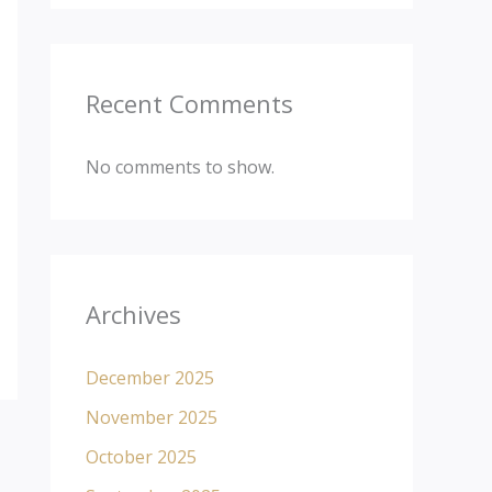
Recent Comments
No comments to show.
Archives
December 2025
November 2025
October 2025