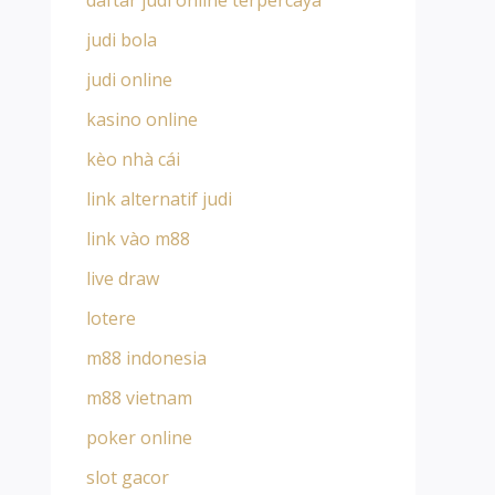
daftar judi online terpercaya
judi bola
judi online
kasino online
kèo nhà cái
link alternatif judi
link vào m88
live draw
lotere
m88 indonesia
m88 vietnam
poker online
slot gacor