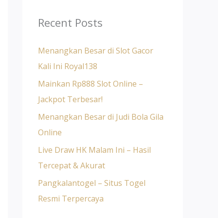
Recent Posts
Menangkan Besar di Slot Gacor
Kali Ini Royal138
Mainkan Rp888 Slot Online –
Jackpot Terbesar!
Menangkan Besar di Judi Bola Gila
Online
Live Draw HK Malam Ini – Hasil
Tercepat & Akurat
Pangkalantogel – Situs Togel
Resmi Terpercaya