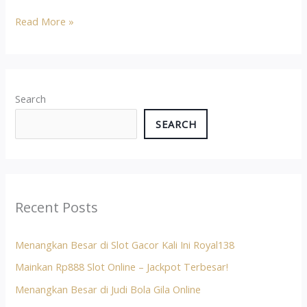
Read More »
Search
SEARCH
Recent Posts
Menangkan Besar di Slot Gacor Kali Ini Royal138
Mainkan Rp888 Slot Online – Jackpot Terbesar!
Menangkan Besar di Judi Bola Gila Online