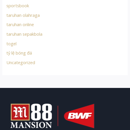
sportsbook
taruhan olahraga
taruhan online
taruhan sepakbola
togel
tỷ lệ bóng đá
Uncategorized