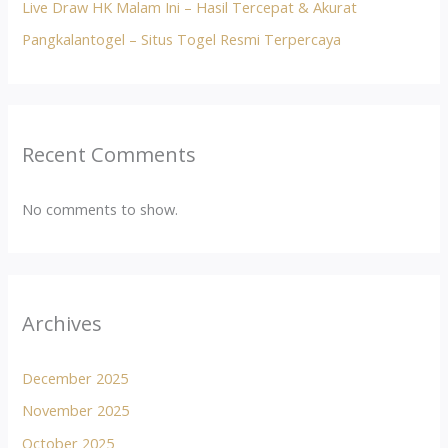
Live Draw HK Malam Ini – Hasil Tercepat & Akurat
Pangkalantogel – Situs Togel Resmi Terpercaya
Recent Comments
No comments to show.
Archives
December 2025
November 2025
October 2025