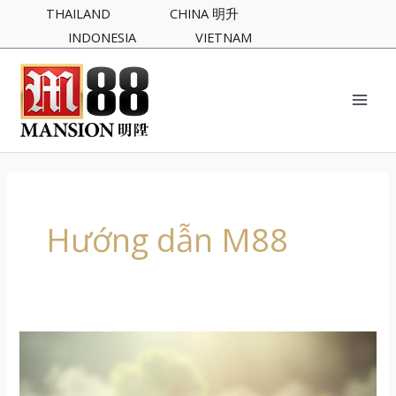
Skip
THAILAND
CHINA 明升
to
INDONESIA
VIETNAM
content
MAI
MEN
Hướng dẫn M88
Hướng
Dẫn
Đường