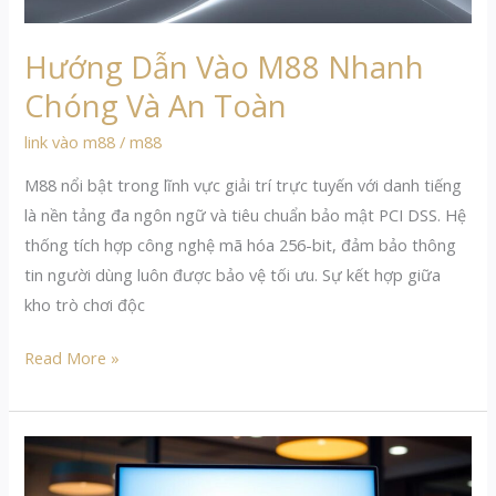
Toàn
Hướng Dẫn Vào M88 Nhanh
Chóng Và An Toàn
link vào m88
/
m88
M88 nổi bật trong lĩnh vực giải trí trực tuyến với danh tiếng
là nền tảng đa ngôn ngữ và tiêu chuẩn bảo mật PCI DSS. Hệ
thống tích hợp công nghệ mã hóa 256-bit, đảm bảo thông
tin người dùng luôn được bảo vệ tối ưu. Sự kết hợp giữa
kho trò chơi độc
Read More »
Hướng
Dẫn