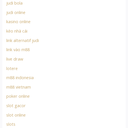
judi bola
judi online
kasino online
kèo nhà cái
link alternatif judi
link vào m88
live draw
lotere
m88 indonesia
m88 vietnam
poker online
slot gacor
slot online
slots