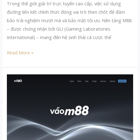
Trong thế giới giải trí trực tuyến cao cấp, việc sử dụng
đường liên kết chính thức đóng vai trò then chốt để đảm
bảo trải nghiệm mượt mà và bảo mật tối ưu. Nền tảng M88
– được chứng nhận bởi GLI (Gaming Laboratories
International) – mang đến hệ sinh thái cá cược thể
Read More »
Hướng
Dẫn
Vào
M88
Nhanh
Chóng
Và
An