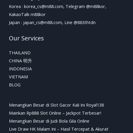
Korea : korea_cs@m88.com, Telegram @m88kor,
KakaoTalk m88kor
Japan : japan_cs@m88.com, Line @883thtdn
Our Services
THAILAND
CHINA 明升
INDONESIA
VIETNAM
BLOG
Menangkan Besar di Slot Gacor Kali Ini Royal138
Mainkan Rp888 Slot Online – Jackpot Terbesar!
Menangkan Besar di Judi Bola Gila Online
Live Draw HK Malam Ini – Hasil Tercepat & Akurat