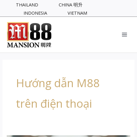
Skip
THAILAND
CHINA 明升
to
INDONESIA
VIETNAM
content
MAI
MEN
Hướng dẫn M88
trên điện thoại