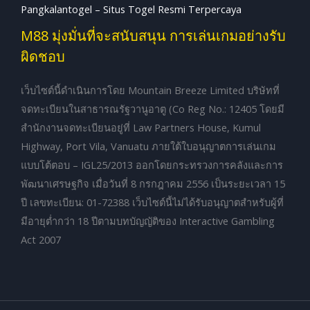
Pangkalantogel – Situs Togel Resmi Terpercaya
M88 มุ่งมั่นที่จะสนับสนุน การเล่นเกมอย่างรับ
ผิดชอบ
เว็บไซต์นี้ดำเนินการโดย Mountain Breeze Limited บริษัทที่
จดทะเบียนในสาธารณรัฐวานูอาตู (Co Reg No.: 12405 โดยมี
สำนักงานจดทะเบียนอยู่ที่ Law Partners House, Kumul
Highway, Port Vila, Vanuatu ภายใต้ใบอนุญาตการเล่นเกม
แบบโต้ตอบ – IGL25/2013 ออกโดยกระทรวงการคลังและการ
พัฒนาเศรษฐกิจ เมื่อวันที่ 8 กรกฎาคม 2556 เป็นระยะเวลา 15
ปี เลขทะเบียน: 01-72388 เว็บไซต์นี้ไม่ได้รับอนุญาตสำหรับผู้ที่
มีอายุต่ำกว่า 18 ปีตามบทบัญญัติของ Interactive Gambling
Act 2007