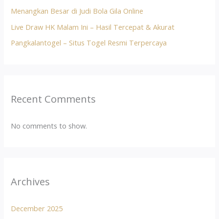
Menangkan Besar di Judi Bola Gila Online
Live Draw HK Malam Ini – Hasil Tercepat & Akurat
Pangkalantogel – Situs Togel Resmi Terpercaya
Recent Comments
No comments to show.
Archives
December 2025