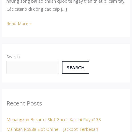
những sòng bài ảo chuẩn quốc tế ngay trên thiết bị cầm tay.
Các casino di động cao cấp […]
Read More »
Search
SEARCH
Recent Posts
Menangkan Besar di Slot Gacor Kali Ini Royal138
Mainkan Rp888 Slot Online – Jackpot Terbesar!