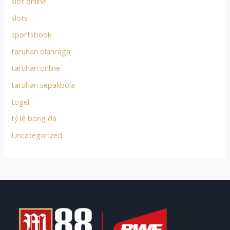
slot online
slots
sportsbook
taruhan olahraga
taruhan online
taruhan sepakbola
togel
tỷ lệ bóng đá
Uncategorized