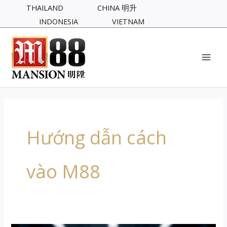
Skip
THAILAND
CHINA 明升
to
INDONESIA
VIETNAM
content
MAI
MEN
Hướng dẫn cách
vào M88