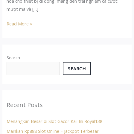
hóa cho thiết bị di động, mang đến trải nghiệm cá cược
mượt mà và […]
Read More »
Search
SEARCH
Recent Posts
Menangkan Besar di Slot Gacor Kali Ini Royal138
Mainkan Rp888 Slot Online – Jackpot Terbesar!