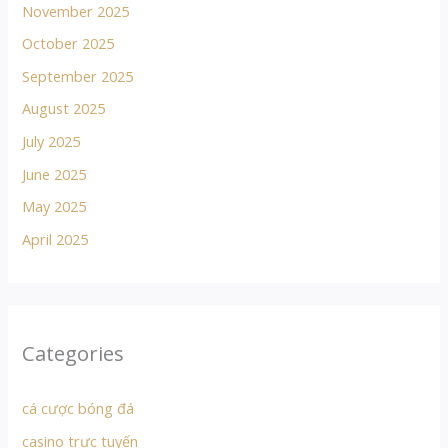
November 2025
October 2025
September 2025
August 2025
July 2025
June 2025
May 2025
April 2025
Categories
cá cược bóng đá
casino trực tuyến