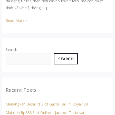
đa dạng từ thể thao đến casino trực tuyến, mà còn được
thiết kế với hệ thống […]
Read More »
Search
SEARCH
Recent Posts
Menangkan Besar di Slot Gacor Kali Ini Royal138
Mainkan Rp888 Slot Online – Jackpot Terbesar!