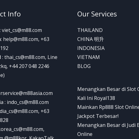
ct Info
Our Services
: viet_cs@m88.com
THAILAND
a: help@m88.com, +63
CHINA 明升
192
INDONESIA
 : thai_cs@m88.com, Line
VIETNAM
kq, +44 207 048 2246
BLOG
ee)
Menangkan Besar di Slot 
rservice@m88asia.com
Kali Ini Royal138
ia : indo_cs@m88.com
Mainkan Rp888 Slot Onlin
india_cs@m88.com, +63
Jackpot Terbesar!
828
Menangkan Besar di Judi B
 korea_cs@m88.com,
Online
m @m88kor, KakaoTalk