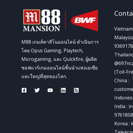
Conta
Vietnam
Malaysi
M88 เกมส์คาสิโนออนไลน์ ดำเนินการ
9369178
โดย Opus Gaming, Playtech,
Thailand
Microgaming, และ Quickfire, ผู้ผลิต
@697ncz
ซอฟแวร์เกมออนไลน์ชั้นนำแห่งเอเซีย
(Toll-Fr
และใหญ่ที่สุดของโลก.
China :
custome
Indones
India : 
9761858
Korea :
Telegra