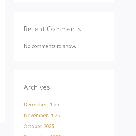
Recent Comments
No comments to show.
Archives
December 2025
November 2025
October 2025