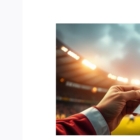
Tỷ
lệ
cá
cược
hấp
dẫn
–
Soi
kèo
và
Thắng
lớn