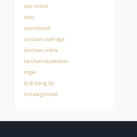
slot online
slots
sportsbook
taruhan olahraga
taruhan online
taruhan sepakbola
togel
tỷ lệ bóng đá
Uncategorized