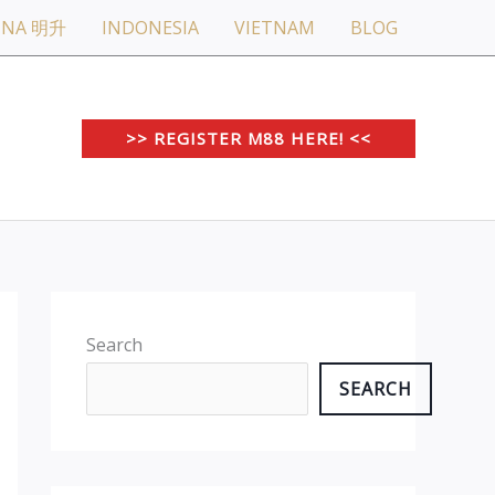
INA 明升
INDONESIA
VIETNAM
BLOG
>> REGISTER M88 HERE! <<
Search
SEARCH