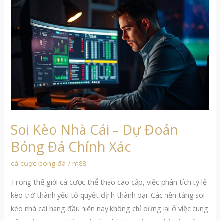
Soi
Kèo
Nhà
Cái
–
Dự
Đoán
Bóng
Đá
Chính
Soi Kèo Nhà Cái – Dự Đoán
Xác
Bóng Đá Chính Xác
cá cược bóng đá
/
m88
Trong thế giới cá cược thể thao cao cấp, việc phân tích tỷ lệ
kèo trở thành yếu tố quyết định thành bại. Các nền tảng soi
kèo nhà cái hàng đầu hiện nay không chỉ dừng lại ở việc cung