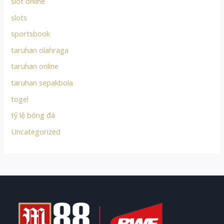
slot online
slots
sportsbook
taruhan olahraga
taruhan online
taruhan sepakbola
togel
tỷ lệ bóng đá
Uncategorized