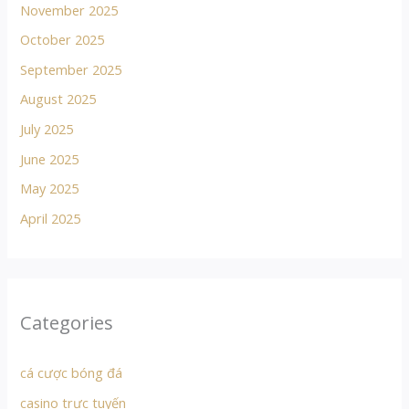
November 2025
October 2025
September 2025
August 2025
July 2025
June 2025
May 2025
April 2025
Categories
cá cược bóng đá
casino trực tuyến