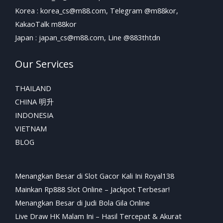
Korea : korea_cs@m88.com, Telegram @m88kor,
KakaoTalk m88kor
Japan : japan_cs@m88.com, Line @883thtdn
Our Services
THAILAND
CHINA 明升
INDONESIA
VIETNAM
BLOG
Menangkan Besar di Slot Gacor Kali Ini Royal138
Mainkan Rp888 Slot Online – Jackpot Terbesar!
Menangkan Besar di Judi Bola Gila Online
Live Draw HK Malam Ini – Hasil Tercepat & Akurat