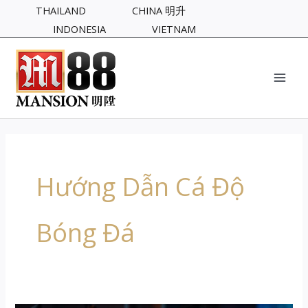
Skip
THAILAND
CHINA 明升
to
INDONESIA
VIETNAM
content
MAI
MEN
Hướng Dẫn Cá Độ
Bóng Đá