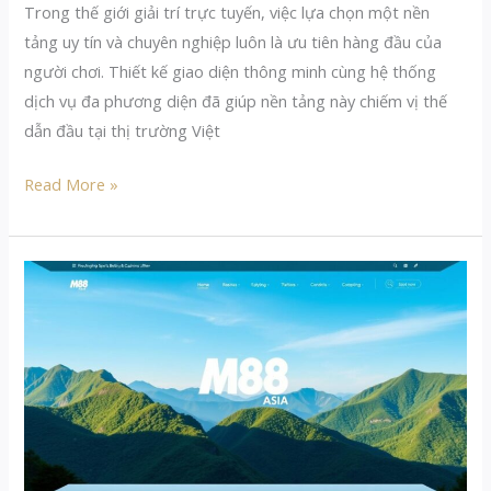
Trong thế giới giải trí trực tuyến, việc lựa chọn một nền
tảng uy tín và chuyên nghiệp luôn là ưu tiên hàng đầu của
người chơi. Thiết kế giao diện thông minh cùng hệ thống
dịch vụ đa phương diện đã giúp nền tảng này chiếm vị thế
dẫn đầu tại thị trường Việt
Read More »
M88
Asia
–
Trang
Cá
Cược
Hàng
Đầu