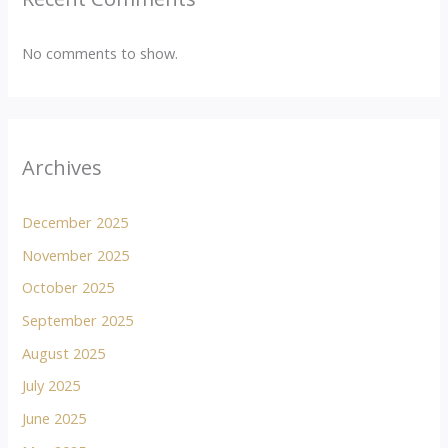
No comments to show.
Archives
December 2025
November 2025
October 2025
September 2025
August 2025
July 2025
June 2025