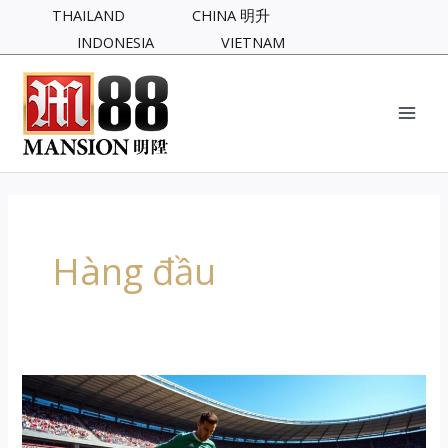
Skip
THAILAND
CHINA 明升
to
INDONESIA
VIETNAM
content
MAI
MEN
Hàng đầu
Bóng
Đá
Bet88