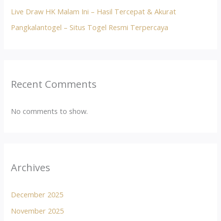
Live Draw HK Malam Ini – Hasil Tercepat & Akurat
Pangkalantogel – Situs Togel Resmi Terpercaya
Recent Comments
No comments to show.
Archives
December 2025
November 2025