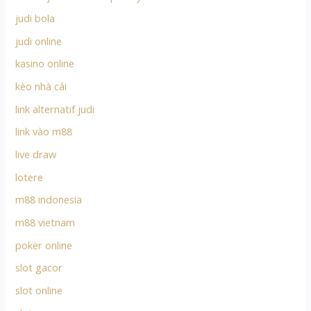
judi bola
judi online
kasino online
kèo nhà cái
link alternatif judi
link vào m88
live draw
lotere
m88 indonesia
m88 vietnam
poker online
slot gacor
slot online