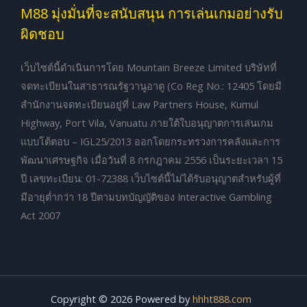
M88 มุ่งมั่นที่จะสนับสนุน การเล่นเกมอย่างรับ
ผิดชอบ
เว็บไซต์นี้ดำเนินการโดย Mountain Breeze Limited บริษัทที่
จดทะเบียนในสาธารณรัฐวานูอาตู (Co Reg No.: 12405 โดยมี
สำนักงานจดทะเบียนอยู่ที่ Law Partners House, Kumul
Highway, Port Vila, Vanuatu ภายใต้ใบอนุญาตการเล่นเกม
แบบโต้ตอบ – IGL25/2013 ออกโดยกระทรวงการคลังและการ
พัฒนาเศรษฐกิจ เมื่อวันที่ 8 กรกฎาคม 2556 เป็นระยะเวลา 15
ปี เลขทะเบียน: 01-72388 เว็บไซต์นี้ไม่ได้รับอนุญาตสำหรับผู้ที่
มีอายุต่ำกว่า 18 ปีตามบทบัญญัติของ Interactive Gambling
Act 2007
Copyright © 2026 Powered by
hhht888.com