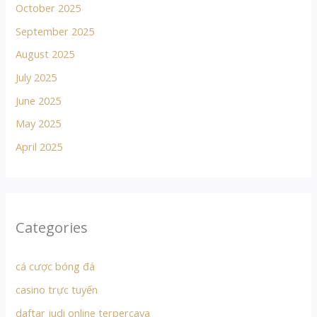
October 2025
September 2025
August 2025
July 2025
June 2025
May 2025
April 2025
Categories
cá cược bóng đá
casino trực tuyến
daftar judi online terpercaya