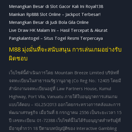
Menangkan Besar di Slot Gacor Kali Ini Royal138
Mainkan Rp888 Slot Online – Jackpot Terbesar!
Menangkan Besar di Judi Bola Gila Online
Live Draw HK Malam Ini – Hasil Tercepat & Akurat
Pangkalantogel – Situs Togel Resmi Terpercaya
M88 มุ่งมั่นที่จะสนับสนุน การเล่นเกมอย่างรับ
ผิดชอบ
เว็บไซต์นี้ดำเนินการโดย Mountain Breeze Limited บริษัทที่
จดทะเบียนในสาธารณรัฐวานูอาตู (Co Reg No.: 12405 โดยมี
สำนักงานจดทะเบียนอยู่ที่ Law Partners House, Kumul
Highway, Port Vila, Vanuatu ภายใต้ใบอนุญาตการเล่นเกม
แบบโต้ตอบ – IGL25/2013 ออกโดยกระทรวงการคลังและการ
พัฒนาเศรษฐกิจ เมื่อวันที่ 8 กรกฎาคม 2556 เป็นระยะเวลา 15
ปี เลขทะเบียน: 01-72388 เว็บไซต์นี้ไม่ได้รับอนุญาตสำหรับผู้ที่
มีอายุต่ำกว่า 18 ปีตามบทบัญญัติของ Interactive Gambling