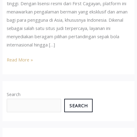
tinggi. Dengan lisensi resmi dari First Cagayan, platform ini
menawarkan pengalaman bermain yang eksklusif dan aman
bagi para pengguna di Asia, khususnya Indonesia. Dikenal
sebagai salah satu situs judi terpercaya, layanan ini
menyediakan beragam pilihan pertandingan sepak bola
internasional hingga […]
Read More »
Search
SEARCH