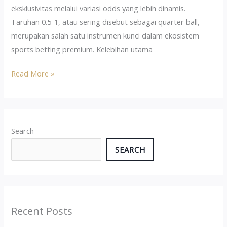
eksklusivitas melalui variasi odds yang lebih dinamis.
Taruhan 0.5-1, atau sering disebut sebagai quarter ball,
merupakan salah satu instrumen kunci dalam ekosistem
sports betting premium. Kelebihan utama
Read More »
Search
SEARCH
Recent Posts