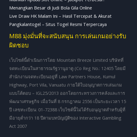
Menangkan Besar di Judi Bola Gila Online
Live Draw HK Malam Ini – Hasil Tercepat & Akurat
Pangkalantogel – Situs Togel Resmi Terpercaya
M88 มุ่งมั่นที่จะสนับสนุน การเล่นเกมอย่างรับ
ผิดชอบ
เว็บไซต์นี้ดำเนินการโดย Mountain Breeze Limited บริษัทที่
จดทะเบียนในสาธารณรัฐวานูอาตู (Co Reg No.: 12405 โดยมี
สำนักงานจดทะเบียนอยู่ที่ Law Partners House, Kumul
Highway, Port Vila, Vanuatu ภายใต้ใบอนุญาตการเล่นเกม
แบบโต้ตอบ – IGL25/2013 ออกโดยกระทรวงการคลังและการ
พัฒนาเศรษฐกิจ เมื่อวันที่ 8 กรกฎาคม 2556 เป็นระยะเวลา 15
ปี เลขทะเบียน: 01-72388 เว็บไซต์นี้ไม่ได้รับอนุญาตสำหรับผู้ที่
มีอายุต่ำกว่า 18 ปีตามบทบัญญัติของ Interactive Gambling
Act 2007