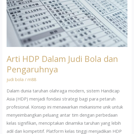
Judi
Bola
dan
Pengaruhnya
Arti HDP Dalam Judi Bola dan
Pengaruhnya
judi bola
/
m88
Dalam dunia taruhan olahraga modern, sistem Handicap
Asia (HDP) menjadi fondasi strategi bagi para petaruh
profesional. Konsep ini menawarkan mekanisme unik untuk
menyeimbangkan peluang antar tim dengan perbedaan
kelas signifikan, menciptakan dinamika taruhan yang lebih
adil dan kompetitif. Platform kelas tinggi menjadikan HDP