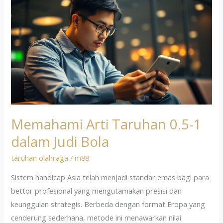
Arti
Taruhan
0.5-
1
dalam
Judi
Bola
Memahami Arti Taruhan 0.5-1
dalam Judi Bola
taruhan olahraga
/
m88
Sistem handicap Asia telah menjadi standar emas bagi para
bettor profesional yang mengutamakan presisi dan
keunggulan strategis. Berbeda dengan format Eropa yang
cenderung sederhana, metode ini menawarkan nilai