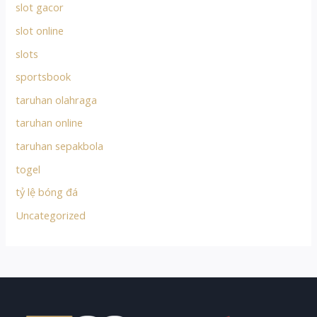
slot gacor
slot online
slots
sportsbook
taruhan olahraga
taruhan online
taruhan sepakbola
togel
tỷ lệ bóng đá
Uncategorized