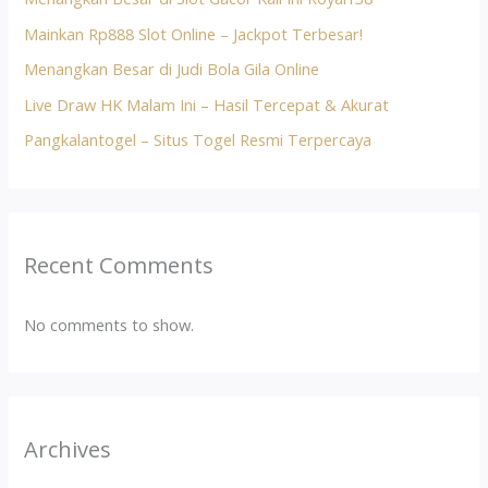
Mainkan Rp888 Slot Online – Jackpot Terbesar!
Menangkan Besar di Judi Bola Gila Online
Live Draw HK Malam Ini – Hasil Tercepat & Akurat
Pangkalantogel – Situs Togel Resmi Terpercaya
Recent Comments
No comments to show.
Archives