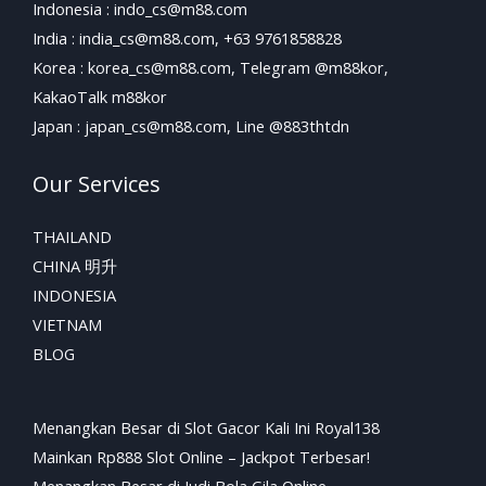
Indonesia : indo_cs@m88.com
India : india_cs@m88.com, +63 9761858828
Korea : korea_cs@m88.com, Telegram @m88kor,
KakaoTalk m88kor
Japan : japan_cs@m88.com, Line @883thtdn
Our Services
THAILAND
CHINA 明升
INDONESIA
VIETNAM
BLOG
Menangkan Besar di Slot Gacor Kali Ini Royal138
Mainkan Rp888 Slot Online – Jackpot Terbesar!
Menangkan Besar di Judi Bola Gila Online