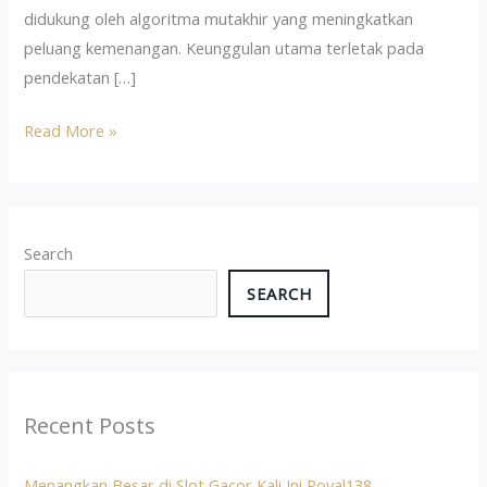
didukung oleh algoritma mutakhir yang meningkatkan
peluang kemenangan. Keunggulan utama terletak pada
pendekatan […]
Read More »
Search
SEARCH
Recent Posts
Menangkan Besar di Slot Gacor Kali Ini Royal138