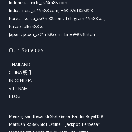
Indonesia : indo_cs@m88.com
India : india_cs@m88.com, +63 9761858828
Korea : korea_cs@m88.com, Telegram @m88kor,
KakaoTalk m88kor
Japan : japan_cs@m88.com, Line @883thtdn
Our Services
THAILAND
CHINA 明升
INDONESIA
VIETNAM
BLOG
Menangkan Besar di Slot Gacor Kali Ini Royal138
Mainkan Rp888 Slot Online – Jackpot Terbesar!
Menangkan Besar di Judi Bola Gila Online