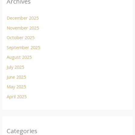
Archives
December 2025
November 2025
October 2025
September 2025
August 2025
July 2025
June 2025
May 2025
April 2025
Categories