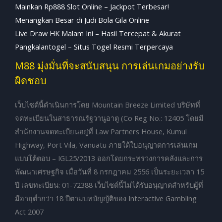
Mainkan Rp888 Slot Online – Jackpot Terbesar!
Menangkan Besar di Judi Bola Gila Online
Live Draw HK Malam Ini – Hasil Tercepat & Akurat
Pangkalantogel – Situs Togel Resmi Terpercaya
M88 มุ่งมั่นที่จะสนับสนุน การเล่นเกมอย่างรับ
ผิดชอบ
เว็บไซต์นี้ดำเนินการโดย Mountain Breeze Limited บริษัทที่
จดทะเบียนในสาธารณรัฐวานูอาตู (Co Reg No.: 12405 โดยมี
สำนักงานจดทะเบียนอยู่ที่ Law Partners House, Kumul
Highway, Port Vila, Vanuatu ภายใต้ใบอนุญาตการเล่นเกม
แบบโต้ตอบ – IGL25/2013 ออกโดยกระทรวงการคลังและการ
พัฒนาเศรษฐกิจ เมื่อวันที่ 8 กรกฎาคม 2556 เป็นระยะเวลา 15
ปี เลขทะเบียน: 01-72388 เว็บไซต์นี้ไม่ได้รับอนุญาตสำหรับผู้ที่
มีอายุต่ำกว่า 18 ปีตามบทบัญญัติของ Interactive Gambling
Act 2007