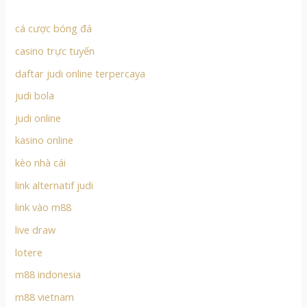
cá cược bóng đá
casino trực tuyến
daftar judi online terpercaya
judi bola
judi online
kasino online
kèo nhà cái
link alternatif judi
link vào m88
live draw
lotere
m88 indonesia
m88 vietnam