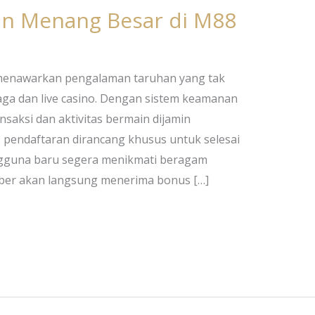
an Menang Besar di M88
 menawarkan pengalaman taruhan yang tak
raga dan live casino. Dengan sistem keamanan
ansaksi dan aktivitas bermain dijamin
s pendaftaran dirancang khusus untuk selesai
gguna baru segera menikmati beragam
mber akan langsung menerima bonus […]