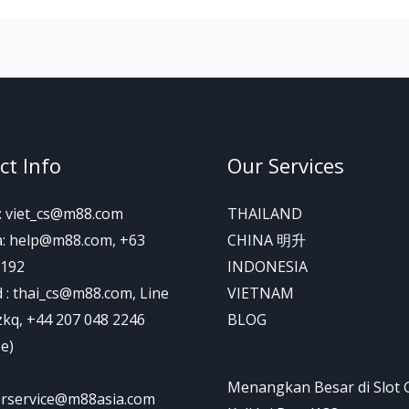
ct Info
Our Services
: viet_cs@m88.com
THAILAND
a: help@m88.com, +63
CHINA 明升
192
INDONESIA
 : thai_cs@m88.com, Line
VIETNAM
kq, +44 207 048 2246
BLOG
ee)
Menangkan Besar di Slot 
rservice@m88asia.com