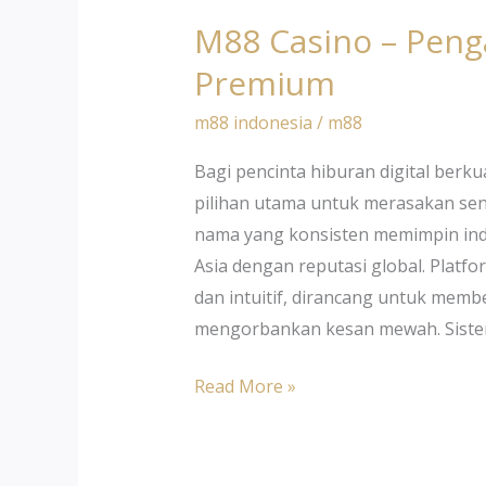
M88 Casino – Peng
Premium
m88 indonesia
/
m88
Bagi pencinta hiburan digital berku
pilihan utama untuk merasakan sens
nama yang konsisten memimpin indu
Asia dengan reputasi global. Plat
dan intuitif, dirancang untuk mem
mengorbankan kesan mewah. Sist
Read More »