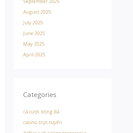
September 2025
August 2025
July 2025
June 2025
May 2025
April 2025
Categories
cá cược bóng đá
casino trực tuyến