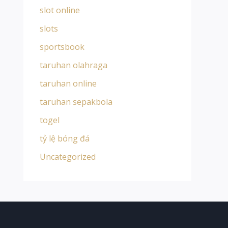
slot online
slots
sportsbook
taruhan olahraga
taruhan online
taruhan sepakbola
togel
tỷ lệ bóng đá
Uncategorized