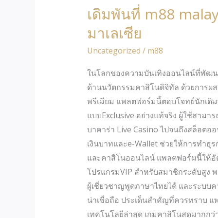
เดิมพันที่ m88 mala
มาเลเซีย
Uncategorized
/
m88
ในโลกของความบันเทิงออนไลน์ที่พัฒนาอย
ด้านนวัตกรรมคาสิโนดิจิทัล ด้วยการ
พรีเมียม แพลตฟอร์มนี้ตอบโจทย์นักเด
แบบExclusive อย่างแท้จริง ผู้ใช้สามา
บาคาร่า Live Casino ไปจนถึงสล็อตออนไ
เงินบาทและe-Wallet ช่วยให้การทำธุรกร
และคาสิโนออนไลน์ แพลตฟอร์มนี้ให้อัตร
โปรแกรมVIP สำหรับสมาชิกระดับสูง พร้
ผู้เชี่ยวชาญพูดภาษาไทยได้ และระบบ
น่าเชื่อถือ ประเด็นสำคัญที่ควรทราบ 
เทคโนโลยีล่าสุด เกมคาสิโนสดมากกว่า