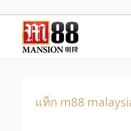
Skip
to
content
แท็ก m88 malaysi