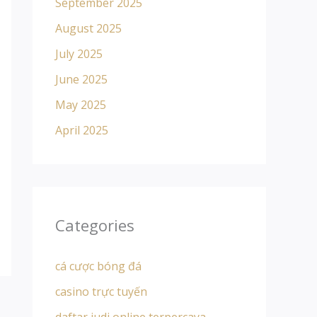
September 2025
August 2025
July 2025
June 2025
May 2025
April 2025
Categories
cá cược bóng đá
casino trực tuyến