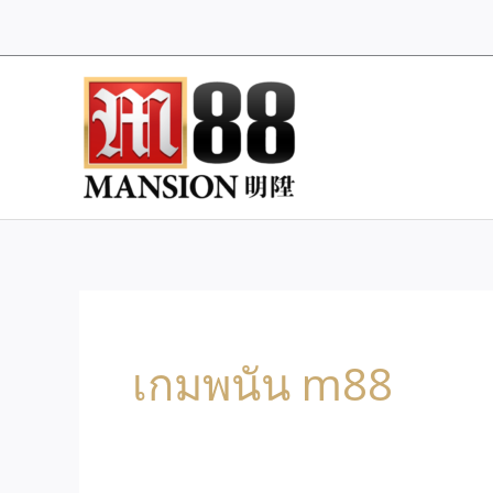
Skip
to
content
เกมพนัน m88