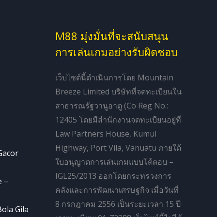
M88 มุ่งมั่นที่จะสนับสนุน
การเล่นเกมอย่างรับผิดชอบ
เว็บไซต์นี้ดำเนินการโดย Mountain
Breeze Limited บริษัทที่จดทะเบียนใน
สาธารณรัฐวานูอาตู (Co Reg No.:
12405 โดยมีสำนักงานจดทะเบียนอยู่ที่
Law Partners House, Kumul
Highway, Port Vila, Vanuatu ภายใต้
Gacor
ใบอนุญาตการเล่นเกมแบบโต้ตอบ –
IGL25/2013 ออกโดยกระทรวงการ
e –
คลังและการพัฒนาเศรษฐกิจ เมื่อวันที่
8 กรกฎาคม 2556 เป็นระยะเวลา 15 ปี
ola Gila