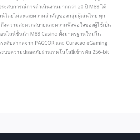
ประสบการณ์การดำเนินงานมากกว่า 20 ปี M88 ได้
โดยไม่ละเลยความสำคัญของกลุ่มผู้เล่นไทย ทุก
ถึงความสะดวกสบายและความพึงพอใจของผู้ใช้เป็น
นไลน์ชั้นนำ M88 Casino ตั้งมาตรฐานใหม่ใน
ตระดับสากลจาก PAGCOR และ Curacao eGaming
ัน ระบบความปลอดภัยผ่านเทคโนโลยีเข้ารหัส 256-bit