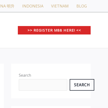
INA 明升
INDONESIA
VIETNAM
BLOG
>> REGISTER M88 HERE! <<
Search
SEARCH