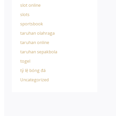
slot online
slots
sportsbook
taruhan olahraga
taruhan online
taruhan sepakbola
togel
tỷ lệ bóng đá
Uncategorized