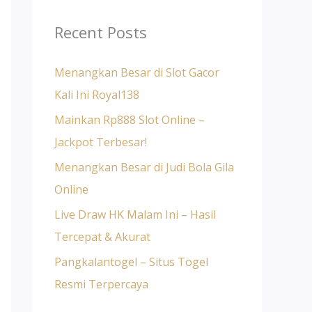
Recent Posts
Menangkan Besar di Slot Gacor
Kali Ini Royal138
Mainkan Rp888 Slot Online –
Jackpot Terbesar!
Menangkan Besar di Judi Bola Gila
Online
Live Draw HK Malam Ini – Hasil
Tercepat & Akurat
Pangkalantogel – Situs Togel
Resmi Terpercaya