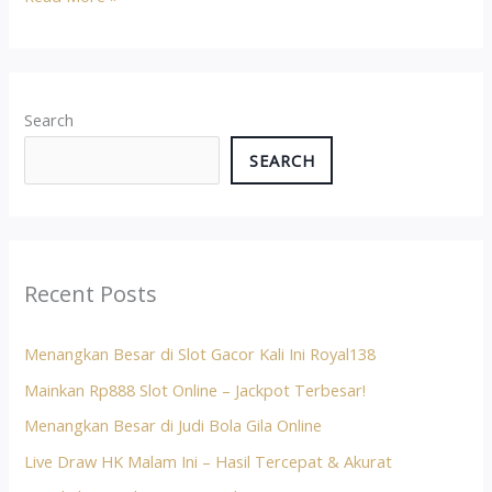
Search
SEARCH
Recent Posts
Menangkan Besar di Slot Gacor Kali Ini Royal138
Mainkan Rp888 Slot Online – Jackpot Terbesar!
Menangkan Besar di Judi Bola Gila Online
Live Draw HK Malam Ini – Hasil Tercepat & Akurat