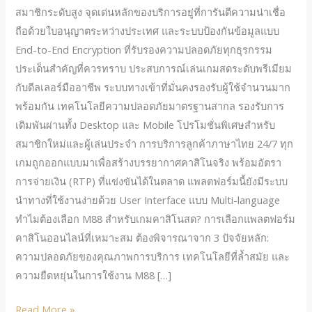
สมาชิกระดับสูง จุดเด่นหลักของบริการอยู่ที่การันตีความน่าเชื่อ
ถือด้วยใบอนุญาตระหว่างประเทศ และระบบป้องกันข้อมูลแบบ
End-to-End Encryption ที่รับรองความปลอดภัยทุกธุรกรรม
ประเด็นสำคัญที่ควรทราบ ประสบการณ์เล่นเกมสดระดับพรีเมียม
กับดีลเลอร์มืออาชีพ ระบบทางเข้าที่มั่นคงรองรับผู้ใช้จำนวนมาก
พร้อมกัน เทคโนโลยีความปลอดภัยมาตรฐานสากล รองรับการ
เดิมพันผ่านทั้ง Desktop และ Mobile โปรโมชั่นพิเศษสำหรับ
สมาชิกใหม่และผู้เล่นประจำ การบริการลูกค้าภาษาไทย 24/7 ทุก
เกมถูกออกแบบมาเพื่อสร้างบรรยากาศคาสิโนจริง พร้อมอัตรา
การจ่ายเงิน (RTP) ที่แข่งขันได้ในตลาด แพลตฟอร์มนี้ยังมีระบบ
นำทางที่ใช้งานง่ายด้วย User Interface แบบ Multi-language
ทำไมต้องเลือก M88 สำหรับเกมคาสิโนสด? การเลือกแพลตฟอร์ม
คาสิโนออนไลน์ที่เหมาะสม ต้องพิจารณาจาก 3 ปัจจัยหลัก:
ความปลอดภัยของคุณภาพการบริการ เทคโนโลยีที่ล้ำสมัย และ
ความยืดหยุ่นในการใช้งาน M88 […]
Read More »