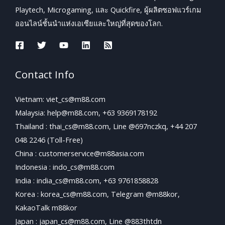
Playtech, Microgaming, และ Quickfire, ผู้ผลิตซอฟแวร์เกม
ออนไลน์ชั้นนำแห่งเอเซียและใหญ่ที่สุดของโลก.
Contact Info
Vietnam: viet_cs@m88.com
Malaysia: help@m88.com, +63 9369178192
Thailand : thai_cs@m88.com, Line @697nczkq, +44 207
048 2246 (Toll-Free)
China : customerservice@m88asia.com
Indonesia : indo_cs@m88.com
India : india_cs@m88.com, +63 9761858828
Korea : korea_cs@m88.com, Telegram @m88kor,
KakaoTalk m88kor
Japan : japan_cs@m88.com, Line @883thtdn