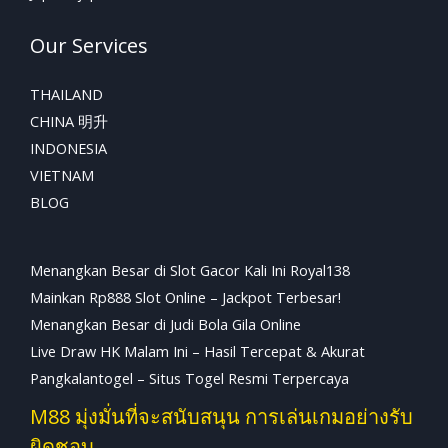
Our Services
THAILAND
CHINA 明升
INDONESIA
VIETNAM
BLOG
Menangkan Besar di Slot Gacor Kali Ini Royal138
Mainkan Rp888 Slot Online – Jackpot Terbesar!
Menangkan Besar di Judi Bola Gila Online
Live Draw HK Malam Ini – Hasil Tercepat & Akurat
Pangkalantogel – Situs Togel Resmi Terpercaya
M88 มุ่งมั่นที่จะสนับสนุน การเล่นเกมอย่างรับ
ผิดชอบ