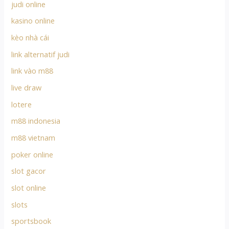
judi online
kasino online
kèo nhà cái
link alternatif judi
link vào m88
live draw
lotere
m88 indonesia
m88 vietnam
poker online
slot gacor
slot online
slots
sportsbook