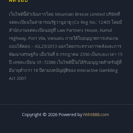
เว็บไซต์นี้ดำเนินการโดย Mountain Breeze Limited บริษัทที่
จดทะเบียนในสาธารณรัฐวานูอาตู (Co Reg No.: 12405 โดยมี
สำนักงานจดทะเบียนอยู่ที่ Law Partners House, Kumul
Highway, Port Vila, Vanuatu ภายใต้ใบอนุญาตการเล่นเกม
แบบโต้ตอบ – IGL25/2013 ออกโดยกระทรวงการคลังและการ
พัฒนาเศรษฐกิจ เมื่อวันที่ 8 กรกฎาคม 2556 เป็นระยะเวลา 15
ปี เลขทะเบียน: 01-72388 เว็บไซต์นี้ไม่ได้รับอนุญาตสำหรับผู้ที่
มีอายุต่ำกว่า 18 ปีตามบทบัญญัติของ Interactive Gambling
Act 2007
Copyright © 2026 Powered by
hhht888.com