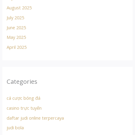
August 2025
July 2025
June 2025
May 2025
April 2025
Categories
cá cược bóng đá
casino trực tuyến
daftar judi online terpercaya
judi bola