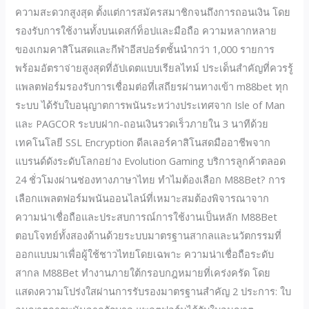
ความสะดวกสูงสุด ตั้งแต่การสมัครสมาชิกจนถึงการถอนเงิน โดย
รองรับการใช้งานทั้งบนเดสก์ท็อปและมือถือ ความหลากหลาย
ของเกมคาสิโนสดและกีฬาอีสปอร์ตชั้นนำกว่า 1,000 รายการ
พร้อมอัตราจ่ายสูงสุดที่อัปเดตแบบเรียลไทม์ ประเด็นสำคัญที่ควรรู้
แพลตฟอร์มรองรับการเชื่อมต่อที่เสถียรผ่านทางเข้า m88bet ทุก
ระบบ ได้รับใบอนุญาตการพนันระหว่างประเทศจาก Isle of Man
และ PAGCOR ระบบฝาก-ถอนเงินรวดเร็วภายใน 3 นาทีด้วย
เทคโนโลยี SSL Encryption ดีลเลอร์คาสิโนสดมืออาชีพจาก
แบรนด์ดังระดับโลกอย่าง Evolution Gaming บริการลูกค้าตลอด
24 ชั่วโมงผ่านช่องทางภาษาไทย ทำไมต้องเลือก M88Bet? การ
เลือกแพลตฟอร์มพนันออนไลน์ที่เหมาะสมต้องพิจารณาจาก
ความน่าเชื่อถือและประสบการณ์การใช้งานเป็นหลัก M88Bet
ตอบโจทย์ทั้งสองด้านด้วยระบบมาตรฐานสากลและนวัตกรรมที่
ออกแบบมาเพื่อผู้ใช้ชาวไทยโดยเฉพาะ ความน่าเชื่อถือระดับ
สากล M88Bet ทำงานภายใต้กรอบกฎหมายที่เคร่งครัด โดย
แสดงความโปร่งใสผ่านการรับรองมาตรฐานสำคัญ 2 ประการ: ใบ