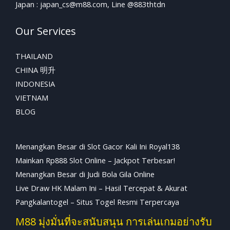
Japan : japan_cs@m88.com, Line @883thtdn
Our Services
THAILAND
CHINA 明升
INDONESIA
VIETNAM
BLOG
Menangkan Besar di Slot Gacor Kali Ini Royal138
Mainkan Rp888 Slot Online – Jackpot Terbesar!
Menangkan Besar di Judi Bola Gila Online
Live Draw HK Malam Ini – Hasil Tercepat & Akurat
Pangkalantogel – Situs Togel Resmi Terpercaya
M88 มุ่งมั่นที่จะสนับสนุน การเล่นเกมอย่างรับ