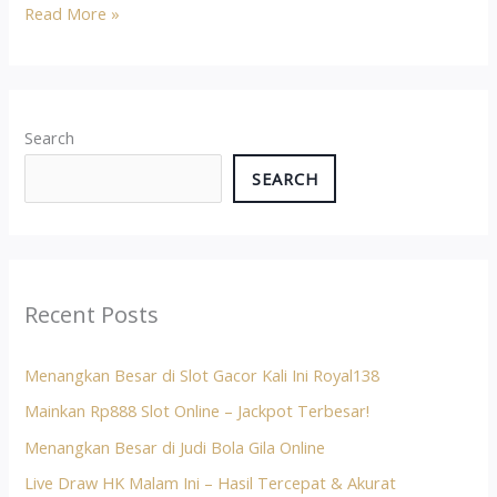
Read More »
Search
SEARCH
Recent Posts
Menangkan Besar di Slot Gacor Kali Ini Royal138
Mainkan Rp888 Slot Online – Jackpot Terbesar!
Menangkan Besar di Judi Bola Gila Online
Live Draw HK Malam Ini – Hasil Tercepat & Akurat