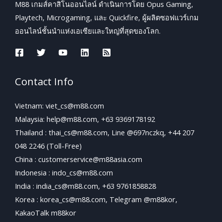
M88 เกมส์คาสิโนออนไลน์ ดำเนินการโดย Opus Gaming,
Playtech, Microgaming, และ Quickfire, ผู้ผลิตซอฟแวร์เกม
ออนไลน์ชั้นนำแห่งเอเซียและใหญ่ที่สุดของโลก.
Contact Info
Vietnam: viet_cs@m88.com
Malaysia: help@m88.com, +63 9369178192
Thailand : thai_cs@m88.com, Line @697nczkq, +44 207
048 2246 (Toll-Free)
China : customerservice@m88asia.com
Indonesia : indo_cs@m88.com
India : india_cs@m88.com, +63 9761858828
Korea : korea_cs@m88.com, Telegram @m88kor,
KakaoTalk m88kor