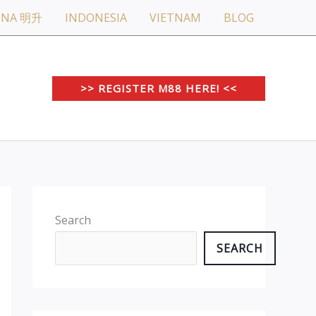
INA 明升
INDONESIA
VIETNAM
BLOG
>> REGISTER M88 HERE! <<
Search
SEARCH