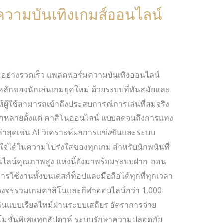
วามบันเทิงเกมส์ออนไลน์
มอย่างรวดเร็ว แพลตฟอร์มความบันเทิงออนไลน์
อกหลักของนักเล่นเกมยุคใหม่ ด้วยระบบที่ทันสมัยและ
้ผู้ใช้สามารถเข้าถึงประสบการณ์การเล่นที่สมจริง
กหลายตั้งแต่ คาสิโนออนไลน์ แบบสดจนถึงการแทง
่าสุดเช่น AI วิเคราะห์ผลการแข่งขันและระบบ
่นใจได้ในความโปร่งใสของทุกเกม สำหรับนักพนันที่
ลน์คุณภาพสูง แห่งนี้ยังมาพร้อมระบบฝาก-ถอน
ับการใช้งานทั้งบนเดสก์ท็อปและมือถือได้ทุกที่ทุกเวลา
บวงจรรวมเกมคาสิโนและกีฬาออนไลน์กว่า 1,000
่นแบบเรียลไทม์ผ่านระบบเสถียร อัตราการจ่าย
โมชั่นพิเศษทุกสัปดาห์ ระบบรักษาความปลอดภัย