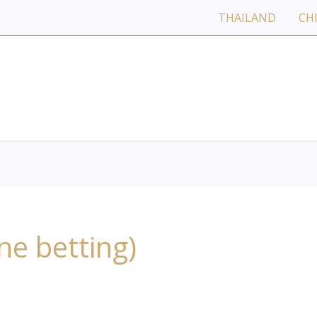
THAILAND
CH
ne betting)