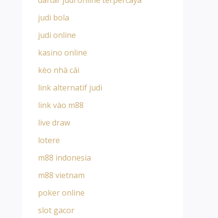
daftar judi online terpercaya
judi bola
judi online
kasino online
kèo nhà cái
link alternatif judi
link vào m88
live draw
lotere
m88 indonesia
m88 vietnam
poker online
slot gacor